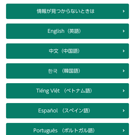
情報が見つからないときは
English（英語）
中文（中国語）
한국 （韓国語）
Tiếng Việt （ベトナム語）
Español （スペイン語）
Português （ポルトガル語）