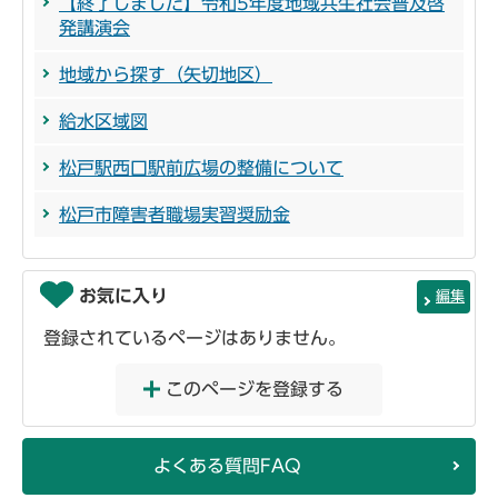
【終了しました】令和5年度地域共生社会普及啓
発講演会
地域から探す（矢切地区）
給水区域図
松戸駅西口駅前広場の整備について
松戸市障害者職場実習奨励金
お気に入り
編集
登録されているページはありません。
このページを登録する
よくある質問FAQ