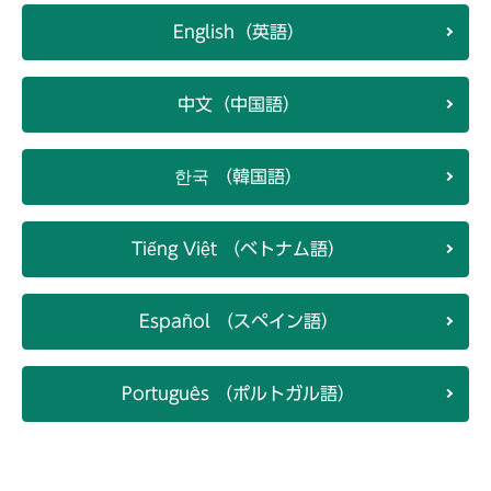
English（英語）
中文（中国語）
한국 （韓国語）
Tiếng Việt （ベトナム語）
Español （スペイン語）
Português （ポルトガル語）