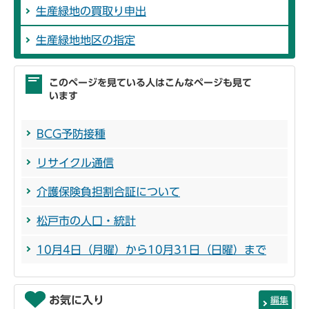
生産緑地の買取り申出
生産緑地地区の指定
このページを見ている人はこんなページも見て
います
BCG予防接種
リサイクル通信
介護保険負担割合証について
松戸市の人口・統計
10月4日（月曜）から10月31日（日曜）まで
お気に入り
編集