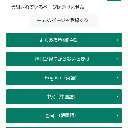
登録されているページはありません。
このページを登録する
よくある質問FAQ
情報が見つからないときは
English（英語）
中文（中国語）
한국 （韓国語）