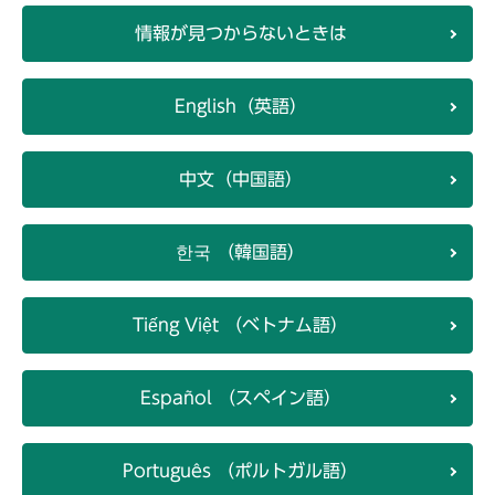
情報が見つからないときは
English（英語）
中文（中国語）
한국 （韓国語）
Tiếng Việt （ベトナム語）
Español （スペイン語）
Português （ポルトガル語）