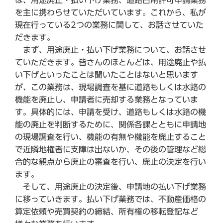
は、用途廃止・払い下げ業務、道路占用許可申請業務
を主に携わらせていただいています。これから、私が
現在行っている2つの業務に関して、お話させていた
だきます。
まず、用途廃止・払い下げ業務について、お話させ
ていただきます。皆さんのほとんどは、用途廃止や払
い下げといったことは聞いたことはないと思います
が、この業務は、現場調査を基に道路もしくは水路の
機能を廃止し、申請者に売却する業務となっていま
す。具体的には、申請を受け、道路もしくは水路の機
能の廃止を判断するために、関係各課とともに申請地
の現場調査を行い、機能の有無や機能を廃止すること
で近隣地権者に支障は出ないか、その後の管理など総
合的な観点から廃止の審査を行い、廃止の決定を行い
ます。
そして、用途廃止の決定後、申請地の払い下げ業務
に移っていきます。払い下げ業務では、不動産価格の
算定依頼や売買契約の締結、所有権の移転登記など