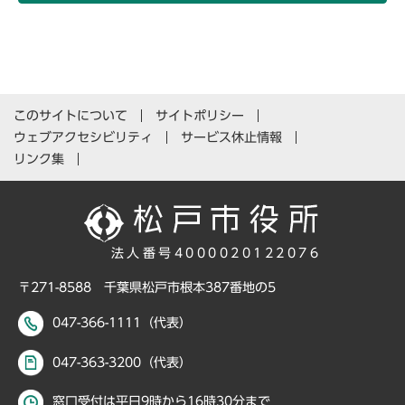
このサイトについて
サイトポリシー
ウェブアクセシビリティ
サービス休止情報
リンク集
法人番号4000020122076
〒271-8588 千葉県松戸市根本387番地の5
047-366-1111（代表）
047-363-3200（代表）
窓口受付は平日9時から16時30分まで