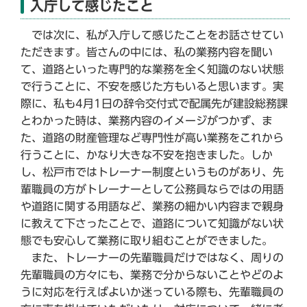
入庁して感じたこと
では次に、私が入庁して感じたことをお話させてい
ただきます。皆さんの中には、私の業務内容を聞い
て、道路といった専門的な業務を全く知識のない状態
で行うことに、不安を感じた方もいると思います。実
際に、私も4月1日の辞令交付式で配属先が建設総務課
とわかった時は、業務内容のイメージがつかず、ま
た、道路の財産管理など専門性が高い業務をこれから
行うことに、かなり大きな不安を抱きました。しか
し、松戸市ではトレーナー制度というものがあり、先
輩職員の方がトレーナーとして公務員ならではの用語
や道路に関する用語など、業務の細かい内容まで親身
に教えて下さったことで、道路について知識がない状
態でも安心して業務に取り組むことができました。
また、トレーナーの先輩職員だけではなく、周りの
先輩職員の方々にも、業務で分からないことやどのよ
うに対応を行えばよいか迷っている際も、先輩職員の