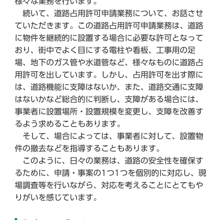
様々な業務を行います。
続いて、道路占用許可申請業務について、お話させ
ていただきます。この道路占用許可申請業務は、道路
に物件を継続的に設置する場合に必要な許可となって
おり、街中でよく目にする電柱や看板、工事用の足
場、地下のガス管や水道管など、様々なものに道路占
用許可を出しています。しかし、占用許可を出す際に
は、道路機能に支障はないか、また、道路交通に支障
はないかなど総合的に判断し、支障がある場合には、
事業者に設置場所・設置規模を変更し、支障を改善す
るよう求めることもあります。
そして、場合によっては、事業者に対して、設置物
件の撤去などを指導することもあります。
このように、日々の業務は、道路の安全性を確保す
るために、申請・事案の1つ1つを個別的に対応し、現
場調査等を行いながら、対応を考えることにとてもや
りがいを感じています。