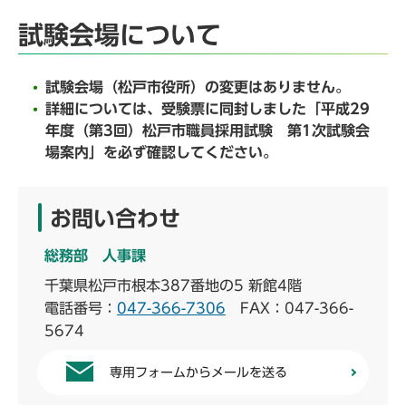
試験会場について
試験会場（松戸市役所）の変更はありません。
詳細については、受験票に同封しました「平成29
年度（第3回）松戸市職員採用試験 第1次試験会
場案内」を必ず確認してください。
お問い合わせ
総務部 人事課
千葉県松戸市根本387番地の5 新館4階
電話番号：
047-366-7306
FAX：047-366-
5674
専用フォームからメールを送る