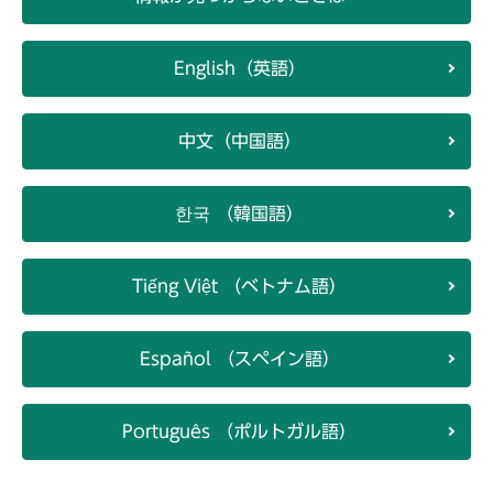
English（英語）
中文（中国語）
한국 （韓国語）
Tiếng Việt （ベトナム語）
Español （スペイン語）
Português （ポルトガル語）