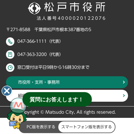
法人番号4000020122076
〒271-8588 千葉県松戸市根本387番地の5
047-366-1111（代表）
047-363-3200（代表）
窓口受付は平日9時から16時30分まで
市役所・支所・事務所
組織・部署から探す
質問にお答えします！
Copyright © Matsudo City, All rights reserved.
PC版を表示する
スマートフォン版を表示する