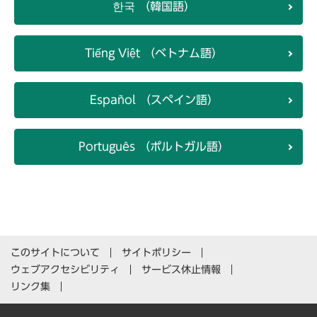
한국 （韓国語）
Tiếng Việt （ベトナム語）
Español （スペイン語）
Português （ポルトガル語）
このサイトについて
サイトポリシー
ウェブアクセシビリティ
サービス休止情報
リンク集