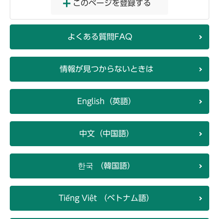
このページを登録する
よくある質問FAQ
情報が見つからないときは
English（英語）
中文（中国語）
한국 （韓国語）
Tiếng Việt （ベトナム語）