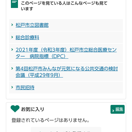
このページを見ている人はこんなページも見て
います
松戸市立図書館
総合診療科
2021年度（令和3年度）松戸市立総合医療セン
ター 病院指標（DPC）
第4回松戸市みんなが元気になる公共交通の検討
会議（平成29年9月）
市民招待
お気に入り
編集
登録されているページはありません。