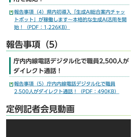
報告事項（4）県内初導入「生成AI総合案内チャッ
トボット」が稼働します～本格的な生成AI活用を開
始！（PDF：1,226KB）
報告事項（5）
庁内内線電話デジタル化で職員2,500人が
ダイレクト通話！
報告事項（5）庁内内線電話デジタル化で職員
2,500人がダイレクト通話！（PDF：490KB）
定例記者会見動画