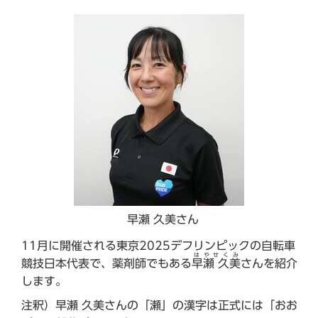
早瀬 久美さん
11月に開催される東京2025デフリンピックの自転車
はやせくみ
競技日本代表で、薬剤師でもある
早瀬 久美
さんを紹介
します。
注釈）早瀬 久美さんの「瀬」の漢字は正式には「おお