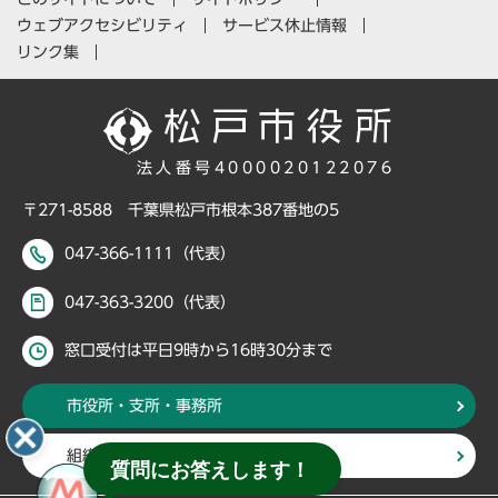
ウェブアクセシビリティ
サービス休止情報
リンク集
法人番号4000020122076
〒271-8588 千葉県松戸市根本387番地の5
047-366-1111（代表）
047-363-3200（代表）
窓口受付は平日9時から16時30分まで
市役所・支所・事務所
組織・部署から探す
質問にお答えします！