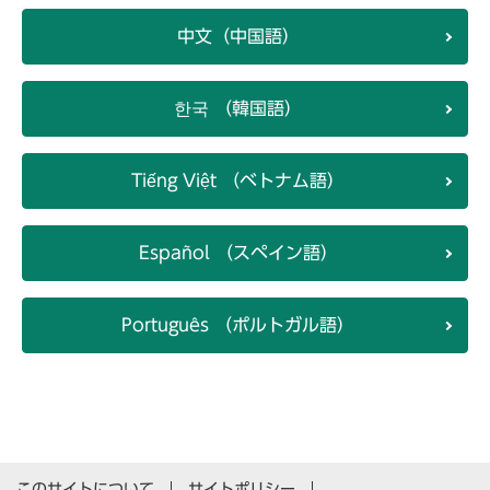
中文（中国語）
한국 （韓国語）
Tiếng Việt （ベトナム語）
Español （スペイン語）
Português （ポルトガル語）
このサイトについて
サイトポリシー