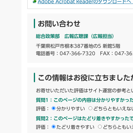
Adobe Acrobat Readerのダウンロー
お問い合わせ
総合政策部 広報広聴課（広報担当）
千葉県松戸市根本387番地の5 新館5階
電話番号：
047-366-7320
FAX：047-36
この情報はお役に立ちました
お寄せいただいた評価はサイト運営の参考と
質問1：このページの内容は分かりやすかっ
評価：
分かりやすい
どちらともいえな
質問2：このページはたどり着きやすかった
評価：
たどり着きやすい
どちらともい