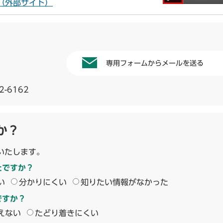
ドへ（外部サイト）
専用フォームからメールを送る
2-6162
か？
いたします。
たですか？
い
分かりにくい
知りたい情報がなかった
ですか？
えない
たどり着きにくい