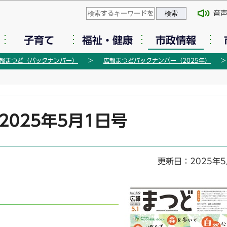
このページの本文へ移動
音
子育て
福祉・健康
市政情報
報まつど（バックナンバー）
広報まつどバックナンバー（2025年）
2025年5月1日号
更新日：2025年5