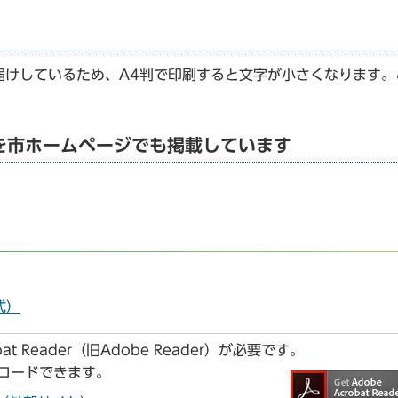
届けしているため、A4判で印刷すると文字が小さくなります。
を市ホームページでも掲載しています
式）
t Reader（旧Adobe Reader）が必要です。
ンロードできます。