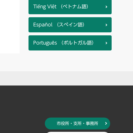
Tiếng Việt （ベトナム語）
Español （スペイン語）
Português （ポルトガル語）
市役所・支所・事務所