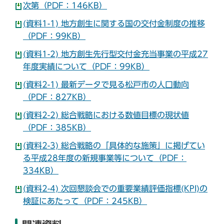
次第（PDF：146KB）
(資料1-1) 地方創生に関する国の交付金制度の推移
（PDF：99KB）
(資料1-2) 地方創生先行型交付金充当事業の平成27
年度実績について（PDF：99KB）
(資料2-1) 最新データで見る松戸市の人口動向
（PDF：827KB）
(資料2-2) 総合戦略における数値目標の現状値
（PDF：385KB）
(資料2-3) 総合戦略の「具体的な施策」に掲げてい
る平成28年度の新規事業等について（PDF：
334KB）
(資料2-4) 次回懇談会での重要業績評価指標(KPI)の
検証にあたって（PDF：245KB）