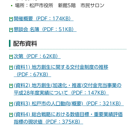
場所：松戸市役所 新館5階 市民サロン
開催概要（PDF：174KB）
懇談会 名簿（PDF：51KB）
配布資料
次第（PDF：62KB）
(資料1) 地方創生に関する交付金制度の推移
（PDF：67KB）
(資料2) 地方創生(加速化・推進)交付金充当事業の
平成28年度実績について（PDF：147KB）
(資料3) 松戸市の人口動向(概要)（PDF：321KB）
(資料4) 総合戦略における数値目標・重要業績評価
指標の現状値（PDF：375KB）