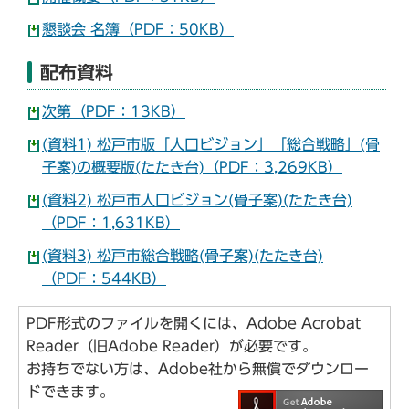
懇談会 名簿（PDF：50KB）
配布資料
次第（PDF：13KB）
(資料1) 松戸市版「人口ビジョン」「総合戦略」(骨
子案)の概要版(たたき台)（PDF：3,269KB）
(資料2) 松戸市人口ビジョン(骨子案)(たたき台)
（PDF：1,631KB）
(資料3) 松戸市総合戦略(骨子案)(たたき台)
（PDF：544KB）
PDF形式のファイルを開くには、Adobe Acrobat
Reader（旧Adobe Reader）が必要です。
お持ちでない方は、Adobe社から無償でダウンロー
ドできます。