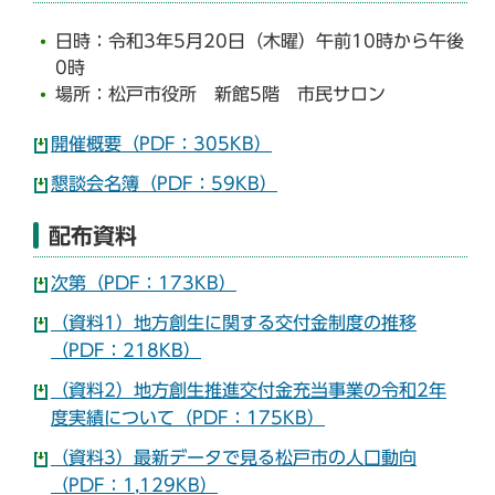
日時：令和3年5月20日（木曜）午前10時から午後
0時
場所：松戸市役所 新館5階 市民サロン
開催概要（PDF：305KB）
懇談会名簿（PDF：59KB）
配布資料
次第（PDF：173KB）
（資料1）地方創生に関する交付金制度の推移
（PDF：218KB）
（資料2）地方創生推進交付金充当事業の令和2年
度実績について（PDF：175KB）
（資料3）最新データで見る松戸市の人口動向
（PDF：1,129KB）