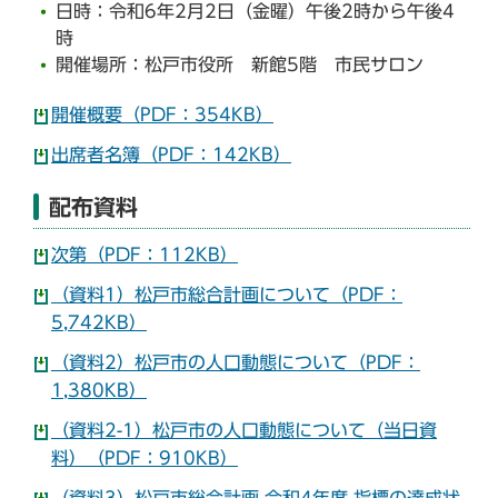
日時：令和6年2月2日（金曜）午後2時から午後4
時
開催場所：松戸市役所 新館5階 市民サロン
開催概要（PDF：354KB）
出席者名簿（PDF：142KB）
配布資料
次第（PDF：112KB）
（資料1）松戸市総合計画について（PDF：
5,742KB）
（資料2）松戸市の人口動態について（PDF：
1,380KB）
（資料2-1）松戸市の人口動態について（当日資
料）（PDF：910KB）
（資料3）松戸市総合計画 令和4年度 指標の達成状