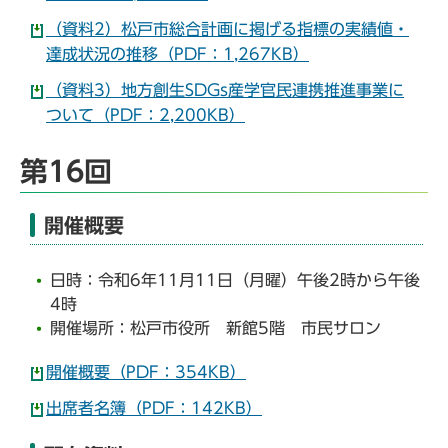
（資料2）松戸市総合計画に掲げる指標の実績値・
達成状況の推移（PDF：1,267KB）
（資料3）地方創生SDGs産学官民連携推進事業に
ついて（PDF：2,200KB）
第16回
開催概要
日時：令和6年11月11日（月曜）午後2時から午後
4時
開催場所：松戸市役所 新館5階 市民サロン
開催概要（PDF：354KB）
出席者名簿（PDF：142KB）