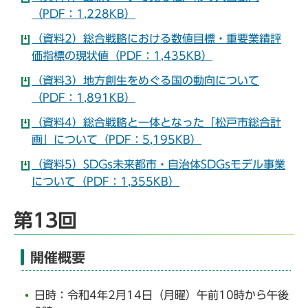
（PDF：1,228KB）
（資料2）総合戦略における数値目標・重要業績評
価指標の現状値（PDF：1,435KB）
（資料3）地方創生をめぐる国の動向について
（PDF：1,891KB）
（資料4）総合戦略と一体となった「松戸市総合計
画」について（PDF：5,195KB）
（資料5）SDGs未来都市・自治体SDGsモデル事業
について（PDF：1,355KB）
第13回
開催概要
日時：令和4年2月14日（月曜）午前10時から午後