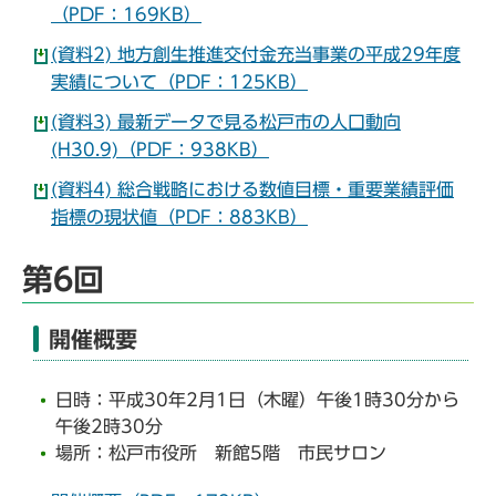
（PDF：169KB）
(資料2) 地方創生推進交付金充当事業の平成29年度
実績について（PDF：125KB）
(資料3) 最新データで見る松戸市の人口動向
(H30.9)（PDF：938KB）
(資料4) 総合戦略における数値目標・重要業績評価
指標の現状値（PDF：883KB）
第6回
開催概要
日時：平成30年2月1日（木曜）午後1時30分から
午後2時30分
場所：松戸市役所 新館5階 市民サロン