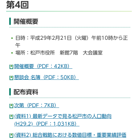
第4回
開催概要
日時：平成29年2月21日（火曜）午前10時から正
午
場所：松戸市役所 新館7階 大会議室
開催概要（PDF：42KB）
懇談会 名簿（PDF：50KB）
配布資料
次第（PDF：7KB）
(資料1) 最新データで見る松戸市の人口動向
(H29.2)（PDF：1,031KB）
(資料2) 総合戦略における数値目標・重要業績評価