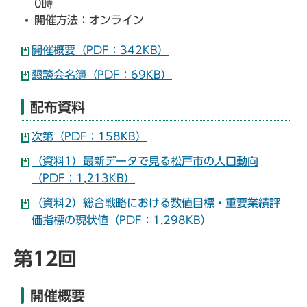
0時
開催方法：オンライン
開催概要（PDF：342KB）
懇談会名簿（PDF：69KB）
配布資料
次第（PDF：158KB）
（資料1）最新データで見る松戸市の人口動向
（PDF：1,213KB）
（資料2）総合戦略における数値目標・重要業績評
価指標の現状値（PDF：1,298KB）
第12回
開催概要