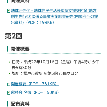
関連資料
地域活性化・地域住民生活等緊急支援交付金(地方
創生先行型)に係る事業実施結果報告(内閣府への提
出資料)（PDF：199KB）
第2回
開催概要
日時：平成27年10月16日（金曜）午後4時から午
後5時30分
場所：松戸市役所 新館5階 市民サロン
開催概要（PDF：361KB）
懇談会 名簿（PDF：50KB）
配布資料