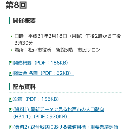
第8回
開催概要
日時：平成31年2月18日（月曜）午後2時から午後
3時30分
場所：松戸市役所 新館5階 市民サロン
開催概要（PDF：188KB）
懇談会 名簿（PDF：62KB）
配布資料
次第（PDF：156KB）
(資料1) 最新データで見る松戸市の人口動向
(H31.1)（PDF：970KB）
(資料2) 総合戦略における数値目標・重要業績評価