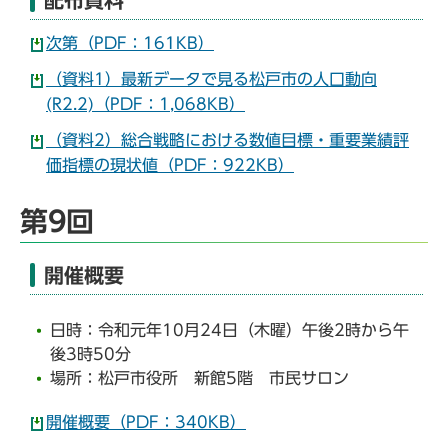
次第（PDF：161KB）
（資料1）最新データで見る松戸市の人口動向
(R2.2)（PDF：1,068KB）
（資料2）総合戦略における数値目標・重要業績評
価指標の現状値（PDF：922KB）
第9回
開催概要
日時：令和元年10月24日（木曜）午後2時から午
後3時50分
場所：松戸市役所 新館5階 市民サロン
開催概要（PDF：340KB）