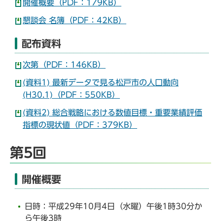
開催概要（PDF：179KB）
懇談会 名簿（PDF：42KB）
配布資料
次第（PDF：146KB）
(資料1) 最新データで見る松戸市の人口動向
(H30.1)（PDF：550KB）
(資料2) 総合戦略における数値目標・重要業績評価
指標の現状値（PDF：379KB）
第5回
開催概要
日時：平成29年10月4日（水曜）午後1時30分か
ら午後3時