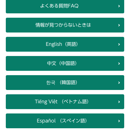
よくある質問FAQ
情報が見つからないときは
English（英語）
中文（中国語）
한국 （韓国語）
Tiếng Việt （ベトナム語）
Español （スペイン語）