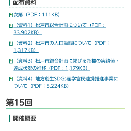
配布資料
次第（PDF：111KB）
（資料1）松戸市総合計画について（PDF：
33,902KB）
（資料2）松戸市の人口動態について（PDF：
1,317KB）
（資料3）松戸市総合計画に掲げる指標の実績値・
達成状況の推移（PDF：1,179KB）
（資料4）地方創生SDGs産学官民連携推進事業に
ついて（PDF：5,224KB）
第15回
開催概要