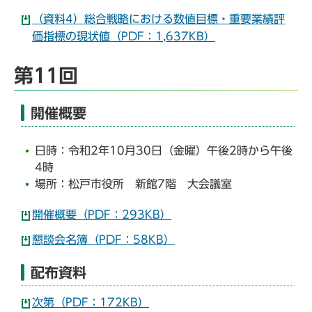
（資料4）総合戦略における数値目標・重要業績評
価指標の現状値（PDF：1,637KB）
第11回
開催概要
日時：令和2年10月30日（金曜）午後2時から午後
4時
場所：松戸市役所 新館7階 大会議室
開催概要（PDF：293KB）
懇談会名簿（PDF：58KB）
配布資料
次第（PDF：172KB）