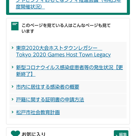
度開催状況）
このページを見ている人はこんなページも見て
います
東京2020大会ホストタウンレガシー
Tokyo 2020 Games Host Town Legacy
新型コロナウイルス感染症患者等の発生状況【更
新終了】
市内に居住する感染者の概要
戸籍に関する証明書の申請方法
松戸市社会教育計画
お気に入り
編集