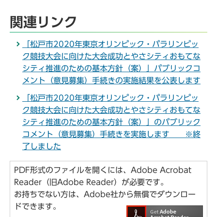
関連リンク
「松戸市2020年東京オリンピック・パラリンピッ
ク競技大会に向けた大会成功とやさシティおもてな
シティ推進のための基本方針（案）」パブリックコ
メント（意見募集）手続きの実施結果を公表します
「松戸市2020年東京オリンピック・パラリンピッ
ク競技大会に向けた大会成功とやさシティおもてな
シティ推進のための基本方針（案）」のパブリック
コメント（意見募集）手続きを実施します ※終
了しました
PDF形式のファイルを開くには、Adobe Acrobat
Reader（旧Adobe Reader）が必要です。
お持ちでない方は、Adobe社から無償でダウンロー
ドできます。