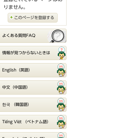
りません。
このページを登録する
よくある質問FAQ
情報が見つからないときは
English（英語）
中文（中国語）
한국 （韓国語）
Tiếng Việt （ベトナム語）