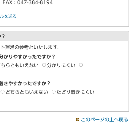
FAX：047-384-8194
ルを送る
か？
イト運営の参考といたします。
分かりやすかったですか？
どちらともいえない
分かりにくい
着きやすかったですか？
どちらともいえない
たどり着きにくい
このページの上へ戻る