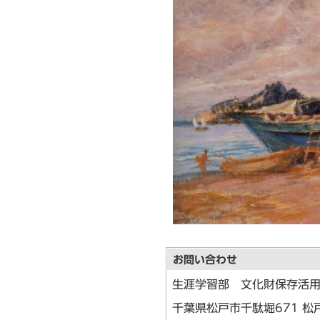
ら
お問い合わせ
生涯学習部 文化財保存活
千葉県松戸市千駄堀671 松