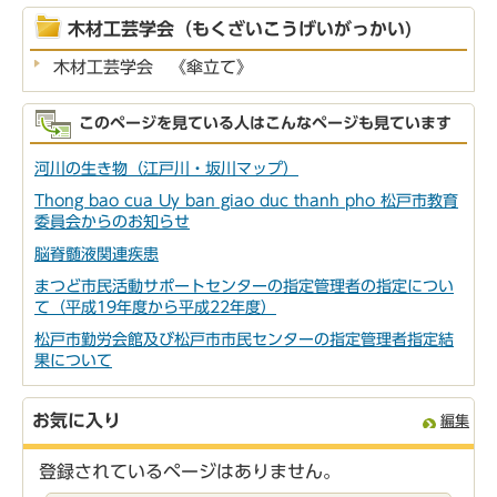
木材工芸学会（もくざいこうげいがっかい)
木材工芸学会 《傘立て》
このページを見ている人はこんなページも見ています
河川の生き物（江戸川・坂川マップ）
Thong bao cua Uy ban giao duc thanh pho 松戸市教育
委員会からのお知らせ
脳脊髄液関連疾患
まつど市民活動サポートセンターの指定管理者の指定につい
て（平成19年度から平成22年度）
松戸市勤労会館及び松戸市市民センターの指定管理者指定結
果について
お気に入り
編集
登録されているページはありません。