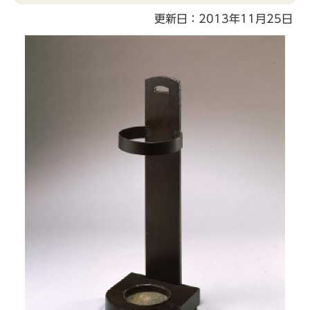
こ
更新日：2013年11月25日
こ
か
ら