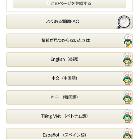
このページを登録する
よくある質問FAQ
情報が見つからないときは
English（英語）
中文（中国語）
한국 （韓国語）
Tiếng Việt （ベトナム語）
Español （スペイン語）