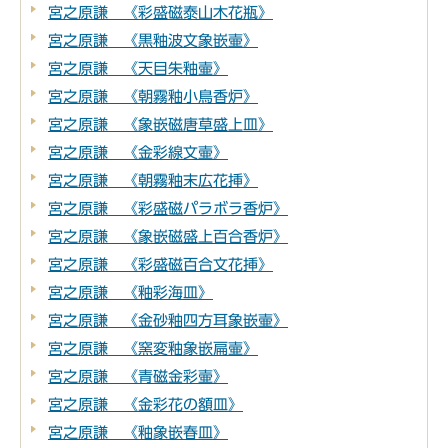
宮之原謙 《彩盛磁泰山木花瓶》
宮之原謙 《黒釉波文象嵌壷》
宮之原謙 《天目朱釉壷》
宮之原謙 《朝霧釉小鳥香炉》
宮之原謙 《象嵌磁唐草盛上皿》
宮之原謙 《金彩線文壷》
宮之原謙 《朝霧釉末広花挿》
宮之原謙 《彩盛磁パラボラ香炉》
宮之原謙 《象嵌磁盛上百合香炉》
宮之原謙 《彩盛磁百合文花挿》
宮之原謙 《釉彩海皿》
宮之原謙 《金砂釉四方耳象嵌壷》
宮之原謙 《窯変釉象嵌扁壷》
宮之原謙 《青磁金彩壷》
宮之原謙 《金彩花の額皿》
宮之原謙 《釉象嵌春皿》