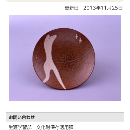
こ
更新日：2013年11月25日
こ
か
ら
お問い合わせ
生涯学習部 文化財保存活用課