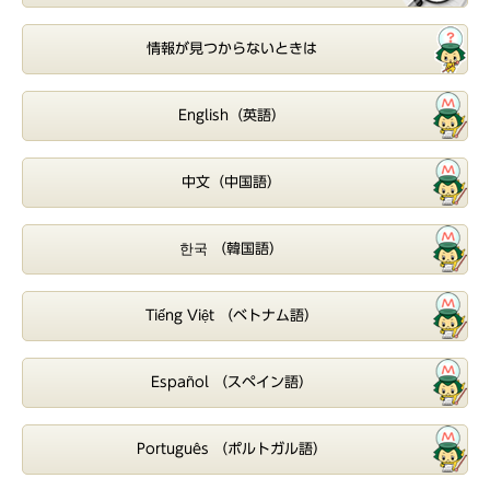
情報が見つからないときは
English（英語）
中文（中国語）
한국 （韓国語）
Tiếng Việt （ベトナム語）
Español （スペイン語）
Português （ポルトガル語）