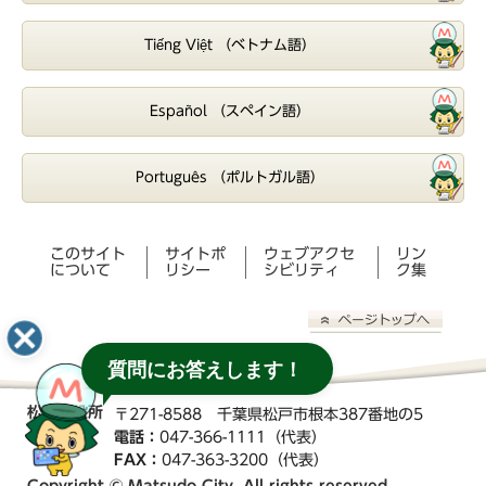
Tiếng Việt （ベトナム語）
Español （スペイン語）
Português （ポルトガル語）
このサイト
サイトポ
ウェブアクセ
リン
について
リシー
シビリティ
ク集
質問にお答えします！
松戸市役所
〒271-8588 千葉県松戸市根本387番地の5
電話：
047-366-1111（代表）
FAX：
047-363-3200（代表）