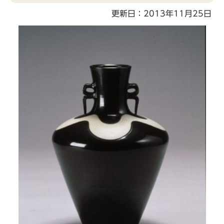
こ
更新日：2013年11月25日
こ
か
ら