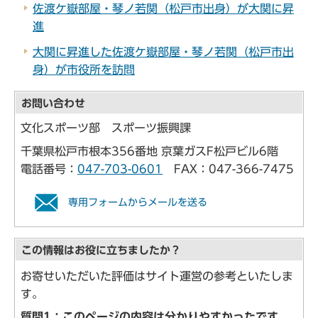
佐渡ケ嶽部屋・琴ノ若関（松戸市出身）が大関に昇
進
大関に昇進した佐渡ケ嶽部屋・琴ノ若関（松戸市出
身）が市役所を訪問
お問い合わせ
文化スポーツ部 スポーツ振興課
千葉県松戸市根本356番地 京葉ガスF松戸ビル6階
電話番号：
047-703-0601
FAX：047-366-7475
専用フォームからメールを送る
この情報はお役に立ちましたか？
お寄せいただいた評価はサイト運営の参考といたしま
す。
質問1：このページの内容は分かりやすかったです