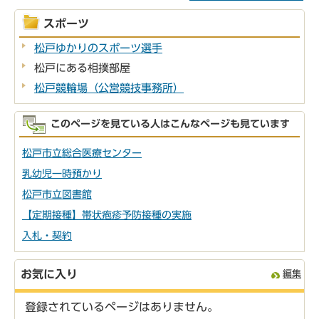
スポーツ
松戸ゆかりのスポーツ選手
松戸にある相撲部屋
松戸競輪場（公営競技事務所）
このページを見ている人はこんなページも見ています
松戸市立総合医療センター
乳幼児一時預かり
松戸市立図書館
【定期接種】帯状疱疹予防接種の実施
入札・契約
お気に入り
編集
登録されているページはありません。