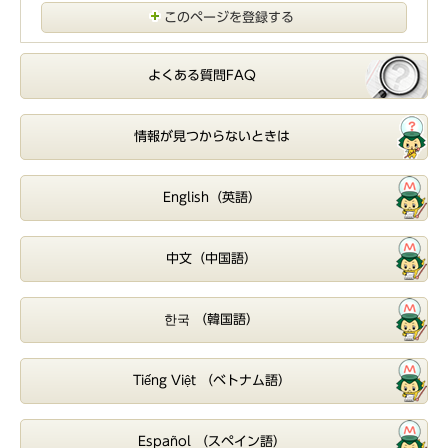
このページを登録する
よくある質問FAQ
情報が見つからないときは
English（英語）
中文（中国語）
한국 （韓国語）
Tiếng Việt （ベトナム語）
Español （スペイン語）