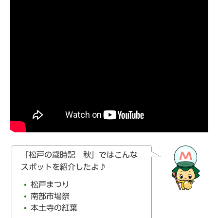
「松戸の歳時記 秋」ではこんな
スポットを紹介したよ♪
松戸まつり
南部市場祭
本土寺の紅葉