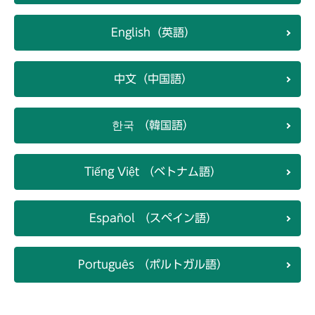
English（英語）
中文（中国語）
한국 （韓国語）
Tiếng Việt （ベトナム語）
Español （スペイン語）
Português （ポルトガル語）