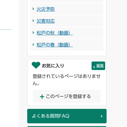
火災予防
災害対応
松戸の秋（動画）
松戸の春（動画）
お気に入り
編集
登録されているページはありませ
ん。
このページを登録する
よくある質問FAQ