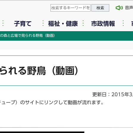
このページの本文へ移動
音
子育て
福祉・健康
市政情報
紀の森と広場で見られる野鳥（動画）
見られる野鳥（動画）
更新日：2015年3
 チューブ）のサイトにリンクして動画が流れます。