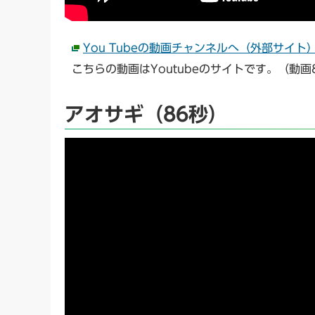
You Tubeの動画チャンネルへ（外部サイト
こちらの動画はYoutubeのサイトです。（動画
アオサギ（86秒）