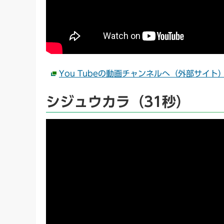
You Tubeの動画チャンネルへ（外部サイト
シジュウカラ（31秒）