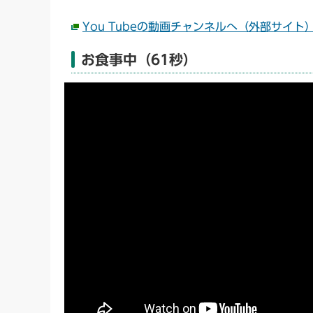
You Tubeの動画チャンネルへ（外部サイト
お食事中（61秒）