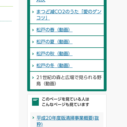
まつど減CO2のうた「愛のゲン
コツ」
松戸の春（動画）
松戸の夏（動画）
松戸の秋（動画）
松戸の冬（動画）
21世紀の森と広場で見られる野
鳥（動画）
このページを見ている人は
こんなページも見ています
平成20年度版清掃事業概要(抜
粋)