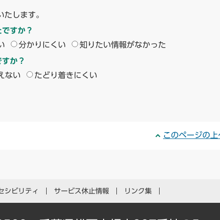
いたします。
たですか？
い
分かりにくい
知りたい情報がなかった
ですか？
えない
たどり着きにくい
このページの上
セシビリティ
サービス休止情報
リンク集