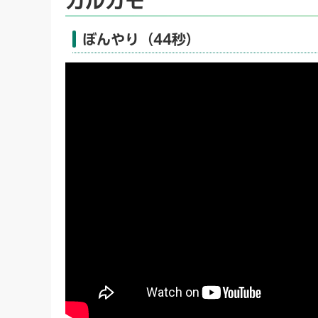
カルガモ
ぼんやり（44秒）