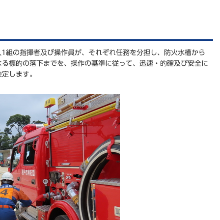
人1組の指揮者及び操作員が、それぞれ任務を分担し、防火水槽から
よる標的の落下までを、操作の基準に従って、迅速・的確及び安全に
決定します。