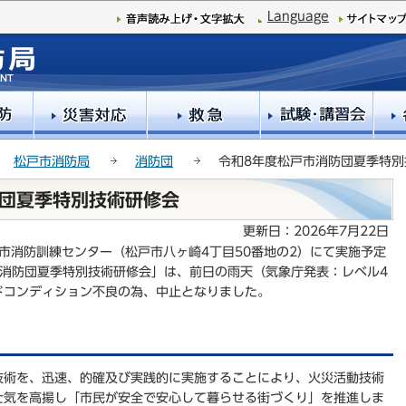
このページの本文へ移動
Language
松戸市消防局
消防団
令和8年度松戸市消防団夏季特別
防団夏季特別技術研修会
更新日：2026年7月22日
戸市消防訓練センター（松戸市八ヶ崎4丁目50番地の2）にて実施予定
市消防団夏季特別技術研修会」は、前日の雨天（気象庁発表：レベル4
ドコンディション不良の為、中止となりました。
技術を、迅速、的確及び実践的に実施することにより、火災活動技術
士気を高揚し「市民が安全で安心して暮らせる街づくり」を推進しま