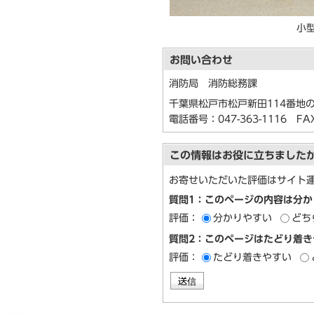
小
お問い合わせ
消防局 消防総務課
千葉県松戸市松戸新田114番地の
電話番号：
047-363-1116
FAX：
この情報はお役に立ちました
お寄せいただいた評価はサイト
質問1：このページの内容は分か
評価：
分かりやすい
どち
質問2：このページはたどり着き
評価：
たどり着きやすい