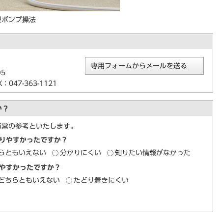
型ポンプ操法
専用フォームからメールを送る
5
047-363-1121
か？
運営の参考といたします。
りやすかったですか？
らともいえない
分かりにくい
知りたい情報がなかった
やすかったですか？
どちらともいえない
たどり着きにくい