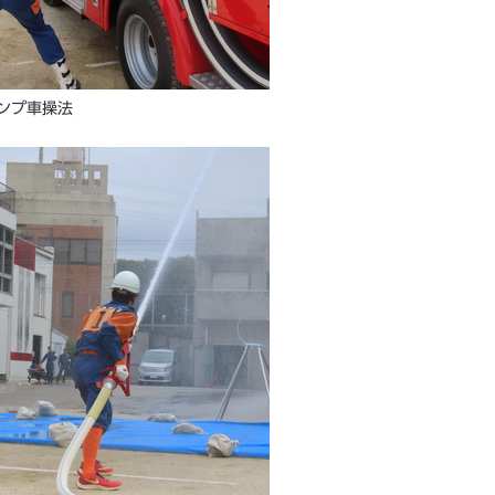
ンプ車操法