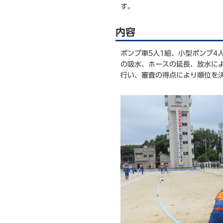
す。
内容
ポンプ車5人1組、小型ポンプ4
の吸水、ホースの延長、放水に
行い、審査の得点により順位を