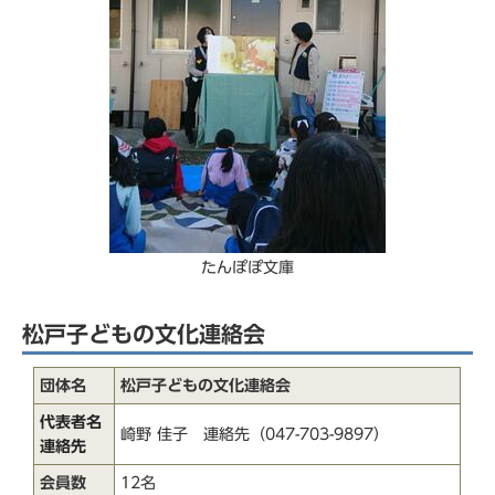
たんぽぽ文庫
松戸子どもの文化連絡会
団体名
松戸子どもの文化連絡会
代表者名
崎野 佳子 連絡先（047-703-9897）
連絡先
会員数
12名