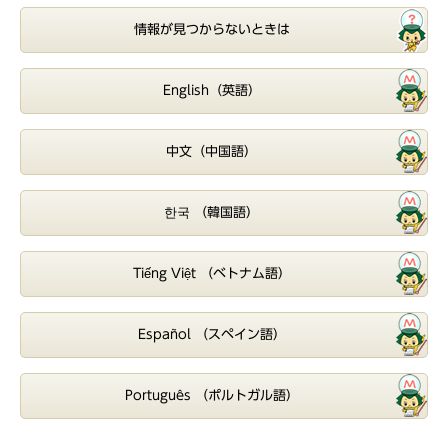
情報が見つからないときは
English（英語）
中文（中国語）
한국 （韓国語）
Tiếng Việt （ベトナム語）
Español （スペイン語）
Português （ポルトガル語）