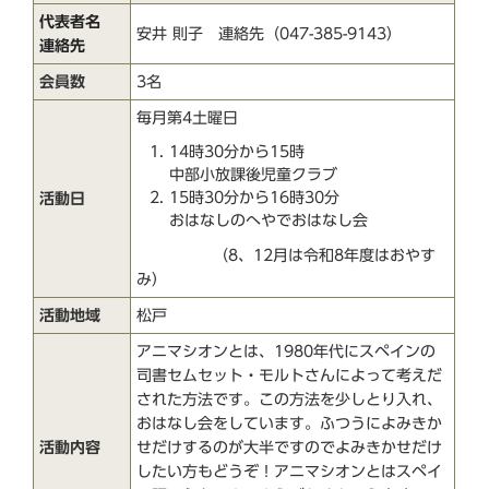
代表者名
安井 則子 連絡先（047-385-9143）
連絡先
会員数
3名
毎月第4土曜日
14時30分から15時
中部小放課後児童クラブ
15時30分から16時30分
活動日
おはなしのへやでおはなし会
（8、12月は令和8年度はおやす
み）
活動地域
松戸
アニマシオンとは、1980年代にスペインの
司書セムセット・モルトさんによって考えだ
された方法です。この方法を少しとり入れ、
おはなし会をしています。ふつうによみきか
活動内容
せだけするのが大半ですのでよみきかせだけ
したい方もどうぞ！アニマシオンとはスペイ