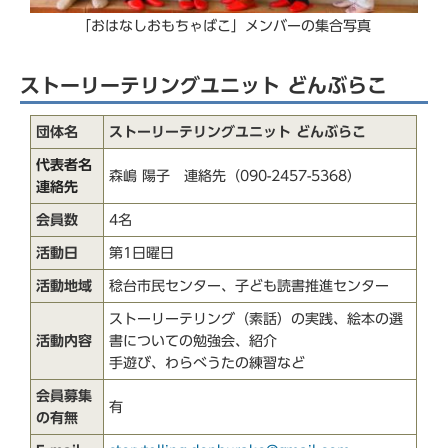
「おはなしおもちゃばこ」メンバーの集合写真
ストーリーテリングユニット どんぶらこ
団体名
ストーリーテリングユニット どんぶらこ
代表者名
森嶋 陽子 連絡先（090-2457-5368）
連絡先
会員数
4名
活動日
第1日曜日
活動地域
稔台市民センター、子ども読書推進センター
ストーリーテリング（素話）の実践、絵本の選
活動内容
書についての勉強会、紹介
手遊び、わらべうたの練習など
会員募集
有
の有無