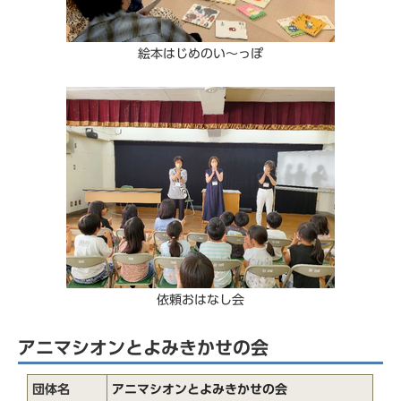
絵本はじめのい～っぽ
依頼おはなし会
アニマシオンとよみきかせの会
団体名
アニマシオンとよみきかせの会