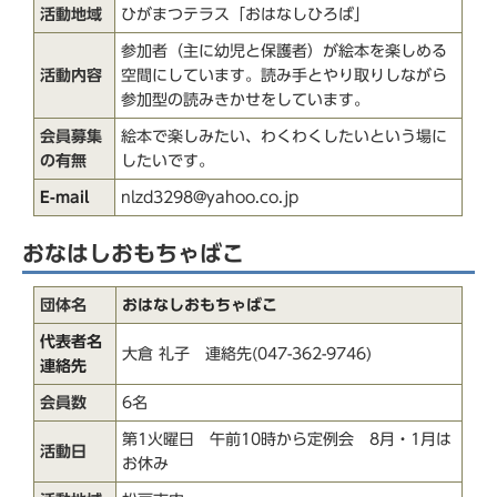
活動地域
ひがまつテラス「おはなしひろば」
参加者（主に幼児と保護者）が絵本を楽しめる
活動内容
空間にしています。読み手とやり取りしながら
参加型の読みきかせをしています。
会員募集
絵本で楽しみたい、わくわくしたいという場に
の有無
したいです。
E-mail
nlzd3298@yahoo.co.jp
おなはしおもちゃばこ
団体名
おはなしおもちゃばこ
代表者名
大倉 礼子 連絡先(047-362-9746)
連絡先
会員数
6名
第1火曜日 午前10時から定例会 8月・1月は
活動日
お休み