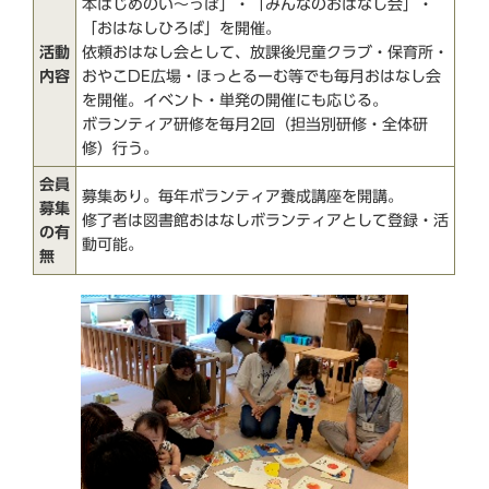
本はじめのい～っぽ」・「みんなのおはなし会」・
「おはなしひろば」を開催。
活動
依頼おはなし会として、放課後児童クラブ・保育所・
内容
おやこDE広場・ほっとるーむ等でも毎月おはなし会
を開催。イベント・単発の開催にも応じる。
ボランティア研修を毎月2回（担当別研修・全体研
修）行う。
会員
募集あり。毎年ボランティア養成講座を開講。
募集
修了者は図書館おはなしボランティアとして登録・活
の有
動可能。
無