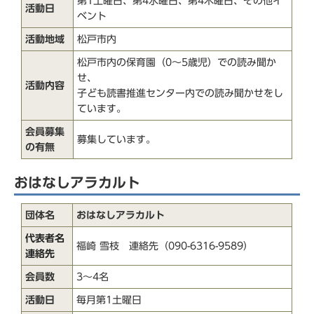
第1土曜日、第4水曜日、第4木曜日、その他イ
活動日
ベント
活動地域
松戸市内
松戸市内の保育園（0～5歳児）での読み聞か
せ、
活動内容
子ども読書推進センター内での読み聞かせをし
ています。
会員募集
募集しています。
の有無
おはなしアラカルト
団体名
おはなしアラカルト
代表者名
福崎 雪枝 連絡先（090-6316-9589）
連絡先
会員数
3～4名
活動日
毎月第1土曜日