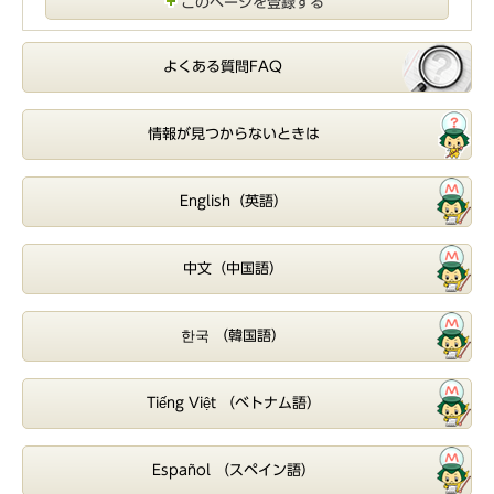
このページを登録する
よくある質問FAQ
情報が見つからないときは
English（英語）
中文（中国語）
한국 （韓国語）
Tiếng Việt （ベトナム語）
Español （スペイン語）