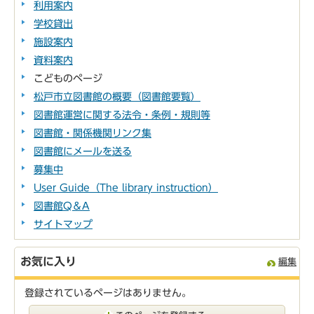
利用案内
学校貸出
施設案内
資料案内
こどものページ
松戸市立図書館の概要（図書館要覧）
図書館運営に関する法令・条例・規則等
図書館・関係機関リンク集
図書館にメールを送る
募集中
User Guide（The library instruction）
図書館Q＆A
サイトマップ
お気に入り
編集
登録されているページはありません。