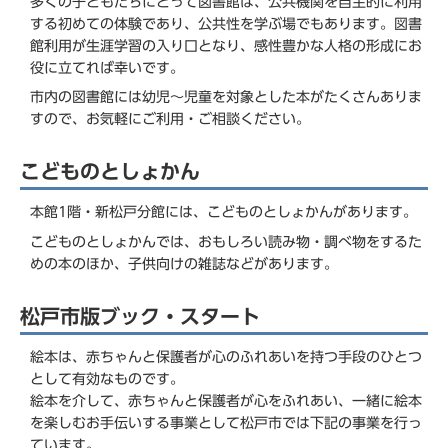
多くの子どもたちにとって図書館は、公共機関を自主的に利用
する初めての体験であり、公共性を学ぶ場でもあります。図書
館利用が生涯学習の入り口となり、感性豊かな人格の形成にお
役に立てれば幸いです。
市内の図書館には幼児～児童を対象とした本がたくさんありま
すので、お気軽にご利用・ご相談ください。
こどものとしょかん
本館1階・新松戸分館には、こどものとしょかんがあります。
こどものとしょかんでは、おもしろい読み物・調べ物をするた
めの本のほか、子供向けの雑誌などがあります。
松戸市版ブック・スタート
絵本は、赤ちゃんと保護者が心のふれあいを持つ手段のひとつ
として有効なものです。
絵本を介して、赤ちゃんと保護者が心をふれあい、一緒に絵本
を楽しむお手伝いする事業として松戸市では下記の事業を行っ
ています。