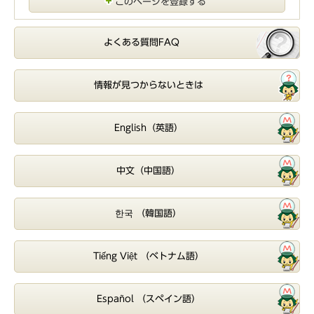
このページを登録する
よくある質問FAQ
情報が見つからないときは
English（英語）
中文（中国語）
한국 （韓国語）
Tiếng Việt （ベトナム語）
Español （スペイン語）