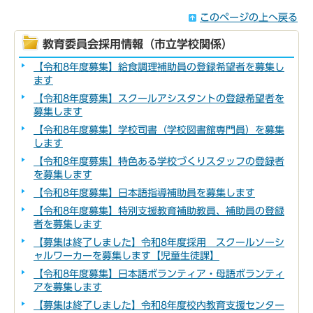
このページの上へ戻る
教育委員会採用情報（市立学校関係）
【令和8年度募集】給食調理補助員の登録希望者を募集し
ます
【令和8年度募集】スクールアシスタントの登録希望者を
募集します
【令和8年度募集】学校司書（学校図書館専門員）を募集
します
【令和8年度募集】特色ある学校づくりスタッフの登録者
を募集します
【令和8年度募集】日本語指導補助員を募集します
【令和8年度募集】特別支援教育補助教員、補助員の登録
者を募集します
【募集は終了しました】令和8年度採用 スクールソーシ
ャルワーカーを募集します【児童生徒課】
【令和8年度募集】日本語ボランティア・母語ボランティ
アを募集します
【募集は終了しました】令和8年度校内教育支援センター