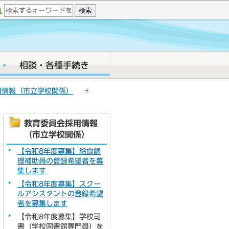
相談・各種手続き
用情報（市立学校関係）
教育委員会採用情報
（市立学校関係）
【令和8年度募集】給食調
理補助員の登録希望者を募
集します
【令和8年度募集】スクー
ルアシスタントの登録希望
者を募集します
【令和8年度募集】学校司
書（学校図書館専門員）を