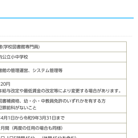
書(学校図書館専門員)
内公立小中学校
書館の管理運営、システム管理等
320円
は給与改定や最低賃金の改定等により変更する場合があります。
司書補資格、幼・小・中教員免許のいずれかを有する方
犯罪前科がないこと
年4月1日から令和9年3月31日まで
ケ月間（再度の任用の場合も同様）