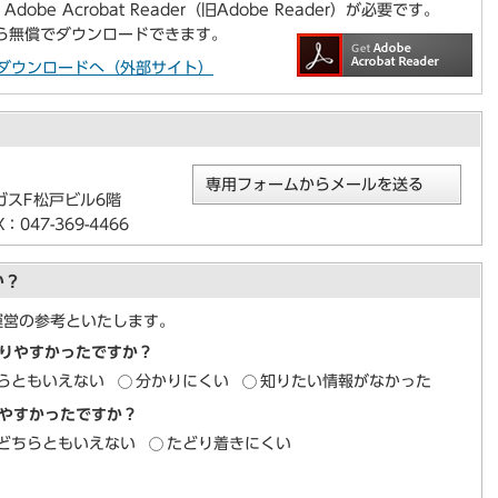
be Acrobat Reader（旧Adobe Reader）が必要です。
から無償でダウンロードできます。
aderのダウンロードへ（外部サイト）
専用フォームからメールを送る
ガスF松戸ビル6階
047-369-4466
か？
運営の参考といたします。
りやすかったですか？
らともいえない
分かりにくい
知りたい情報がなかった
やすかったですか？
どちらともいえない
たどり着きにくい