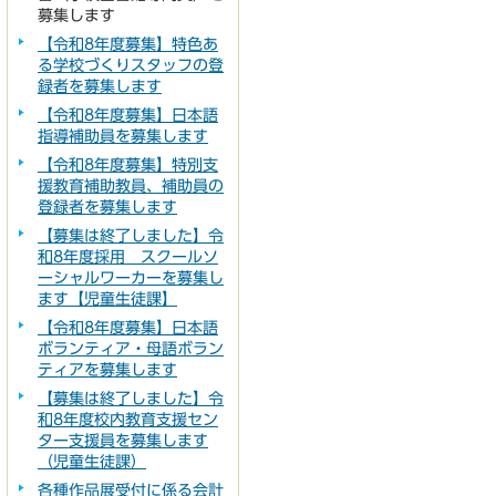
募集します
【令和8年度募集】特色あ
る学校づくりスタッフの登
録者を募集します
【令和8年度募集】日本語
指導補助員を募集します
【令和8年度募集】特別支
援教育補助教員、補助員の
登録者を募集します
【募集は終了しました】令
和8年度採用 スクールソ
ーシャルワーカーを募集し
ます【児童生徒課】
【令和8年度募集】日本語
ボランティア・母語ボラン
ティアを募集します
【募集は終了しました】令
和8年度校内教育支援セン
ター支援員を募集します
（児童生徒課）
各種作品展受付に係る会計