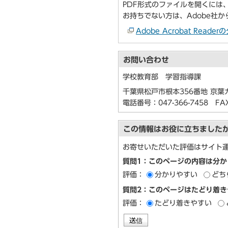
PDF形式のファイルを開くには、Ado
お持ちでない方は、Adobe社
Adobe Acrobat Re
お問い合わせ
学校教育部 学習指導課
千葉県松戸市根本356番地 京葉
電話番号：
047-366-7458
FAX：
この情報はお役に立ちました
お寄せいただいた評価はサイト
質問1：このページの内容は分か
評価：
分かりやすい
どち
質問2：このページはたどり着き
評価：
たどり着きやすい