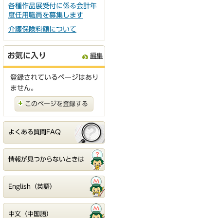
各種作品展受付に係る会計年
度任用職員を募集します
介護保険料額について
お気に入り
編集
登録されているページはあり
ません。
このページを登録する
よくある質問FAQ
情報が見つからないときは
English（英語）
中文（中国語）