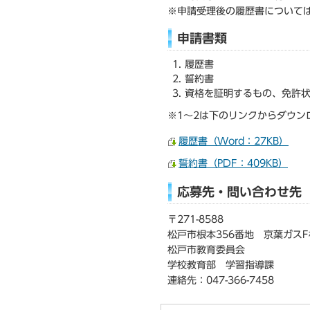
※申請受理後の履歴書について
申請書類
履歴書
誓約書
資格を証明するもの、免許
※1～2は下のリンクからダウン
履歴書（Word：27KB）
誓約書（PDF：409KB）
応募先・問い合わせ先
〒271-8588
松戸市根本356番地 京葉ガスF
松戸市教育委員会
学校教育部 学習指導課
連絡先：047-366-7458