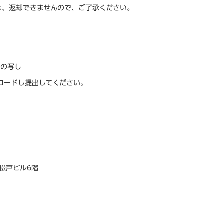
は、返却できませんので、ご了承ください。
状の写し
ロードし提出してください。
松戸ビル6階