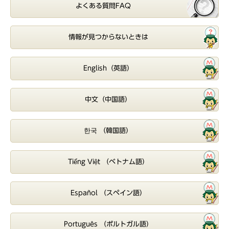
よくある質問FAQ
情報が見つからないときは
English（英語）
中文（中国語）
한국 （韓国語）
Tiếng Việt （ベトナム語）
Español （スペイン語）
Português （ポルトガル語）