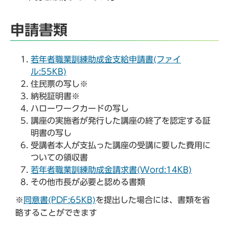
申請書類
若年者職業訓練助成金支給申請書(ファイ
ル:55KB)
住民票の写し※
納税証明書※
ハローワークカードの写し
講座の実施者が発行した講座の終了を認定する証
明書の写し
受講者本人が支払った講座の受講に要した費用に
ついての領収書
若年者職業訓練助成金請求書(Word:14KB)
その他市長が必要と認める書類
※
同意書(PDF:65KB)
を提出した場合には、書類を省
略することができます