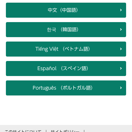
中文（中国語）
한국 （韓国語）
Tiếng Việt （ベトナム語）
Español （スペイン語）
Português （ポルトガル語）
このサイトについて
サイトポリシー