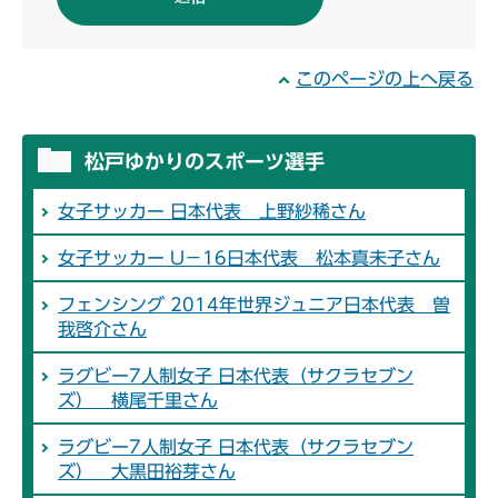
このページの上へ戻る
松戸ゆかりのスポーツ選手
女子サッカー 日本代表 上野紗稀さん
女子サッカー U－16日本代表 松本真未子さん
フェンシング 2014年世界ジュニア日本代表 曽
我啓介さん
ラグビー7人制女子 日本代表（サクラセブン
ズ） 横尾千里さん
ラグビー7人制女子 日本代表（サクラセブン
ズ） 大黒田裕芽さん