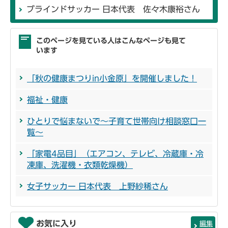
ブラインドサッカー 日本代表 佐々木康裕さん
このページを見ている人はこんなページも見て
います
「秋の健康まつりin小金原」を開催しました！
福祉・健康
ひとりで悩まないで～子育て世帯向け相談窓口一
覧～
「家電4品目」（エアコン、テレビ、冷蔵庫・冷
凍庫、洗濯機・衣類乾燥機）
女子サッカー 日本代表 上野紗稀さん
お気に入り
編集