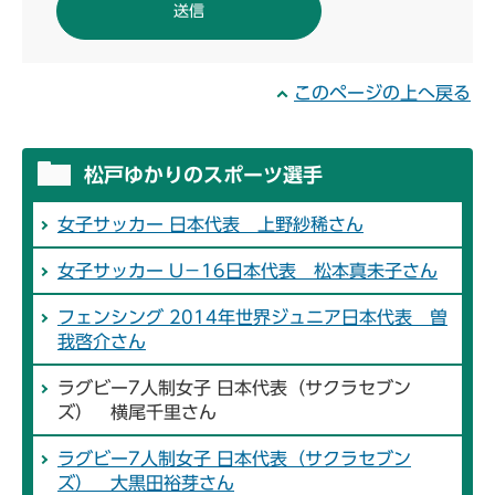
このページの上へ戻る
松戸ゆかりのスポーツ選手
女子サッカー 日本代表 上野紗稀さん
女子サッカー U－16日本代表 松本真未子さん
フェンシング 2014年世界ジュニア日本代表 曽
我啓介さん
ラグビー7人制女子 日本代表（サクラセブン
ズ） 横尾千里さん
ラグビー7人制女子 日本代表（サクラセブン
ズ） 大黒田裕芽さん