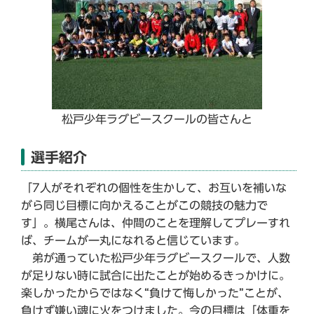
松戸少年ラグビースクールの皆さんと
選手紹介
「7人がそれぞれの個性を生かして、お互いを補いな
がら同じ目標に向かえることがこの競技の魅力で
す」。横尾さんは、仲間のことを理解してプレーすれ
ば、チームが一丸になれると信じています。
弟が通っていた松戸少年ラグビースクールで、人数
が足りない時に試合に出たことが始めるきっかけに。
楽しかったからではなく“負けて悔しかった”ことが、
負けず嫌い魂に火をつけました。今の目標は「体重を