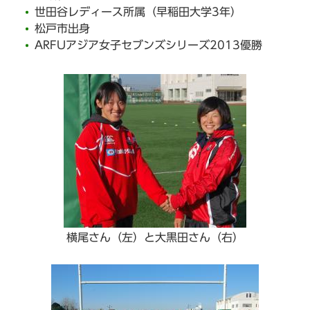
世田谷レディース所属（早稲田大学3年）
松戸市出身
ARFUアジア女子セブンズシリーズ2013優勝
横尾さん（左）と大黒田さん（右）