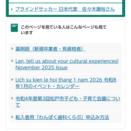
ブラインドサッカー 日本代表 佐々木康裕さん
このページを見ている人はこんなページも見て
います
薬剤師（新規卒業者・有資格者）
Lan, tell us about your cultural experiences!
November 2025 Issue
Lich su kien le hoi thang 1 nam 2026 令和8
年1月のイベント・カレンダー
令和4年度第3回松戸市子ども・子育て会議につい
て
転入者用「わんぱく歯科くらぶ」申込み方法