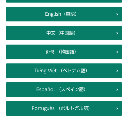
English（英語）
中文（中国語）
한국 （韓国語）
Tiếng Việt （ベトナム語）
Español （スペイン語）
Português （ポルトガル語）