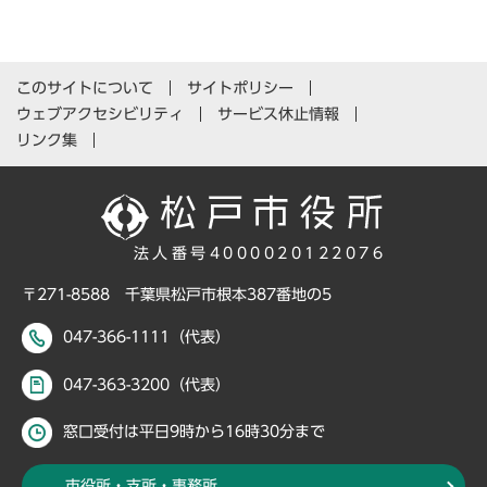
このサイトについて
サイトポリシー
ウェブアクセシビリティ
サービス休止情報
リンク集
法人番号4000020122076
〒271-8588 千葉県松戸市根本387番地の5
047-366-1111（代表）
047-363-3200（代表）
窓口受付は平日9時から16時30分まで
市役所・支所・事務所