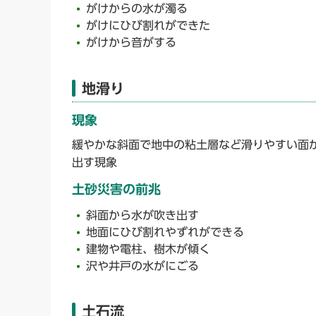
がけからの水が濁る
がけにひび割れができた
がけから音がする
地滑り
現象
緩やかな斜面で地中の粘土層など滑りやすい面
出す現象
土砂災害の前兆
斜面から水が吹き出す
地面にひび割れやずれができる
建物や電柱、樹木が傾く
沢や井戸の水がにごる
土石流