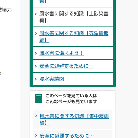
編】
破壊力
風水害に関する知識【土砂災害
編】
風水害に関する知識【気象情報
編】
風水害に備えよう！
安全に避難するために…
浸水実績図
このページを見ている人は
こんなページも見ています
風水害に関する知識【集中豪雨
編】
安全に避難するために…