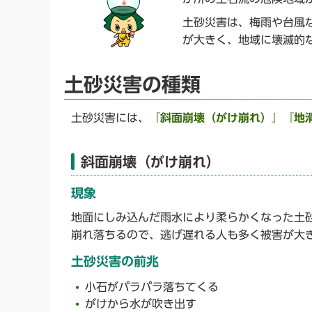
土砂災害は、梅雨や台風
が大きく、地域に壊滅的
土砂災害の種類
土砂災害には、
『斜面崩壊（がけ崩れ）』『地
斜面崩壊（がけ崩れ）
現象
地面にしみ込んだ雨水により柔らかくなった土
崩れ落ちるので、逃げ遅れる人も多く被害が大
土砂災害の前兆
小石がパラパラ落ちてくる
がけから水が吹き出す