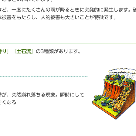
など、一度にたくさんの雨が降るときに突発的に発生します。
な被害をもたらし、人的被害も大きいことが特徴です。
滑り』『土石流』
の3種類があります。
砂が、突然崩れ落ちる現象。瞬時にして
きくなる