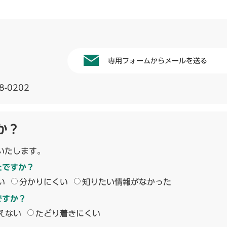
専用フォームからメールを送る
8-0202
か？
いたします。
たですか？
い
分かりにくい
知りたい情報がなかった
ですか？
えない
たどり着きにくい