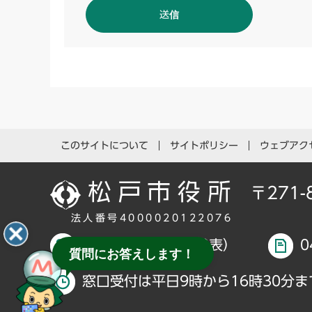
このサイトについて
サイトポリシー
ウェブアク
〒271
法人番号4000020122076
047-366-1111（代表）
0
質問にお答えします！
窓口受付は平日9時から16時30分ま