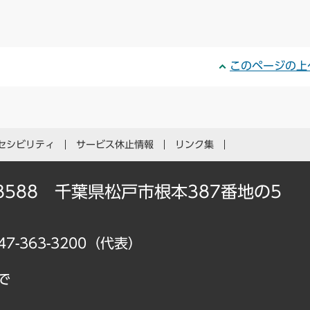
このページの上
セシビリティ
サービス休止情報
リンク集
-8588 千葉県松戸市根本387番地の5
47-363-3200（代表）
で