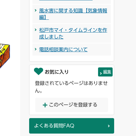
風水害に関する知識【気象情報
編】
松戸市マイ・タイムラインを作
成しました
電話相談案内について
お気に入り
編集
登録されているページはありませ
ん。
このページを登録する
よくある質問FAQ