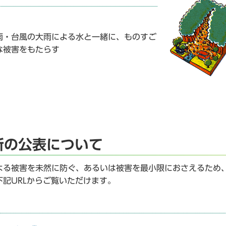
雨・台風の大雨による水と一緒に、ものすご
な被害をもたらす
所の公表について
よる被害を未然に防ぐ、あるいは被害を最小限におさえるため
記URLからご覧いただけます。