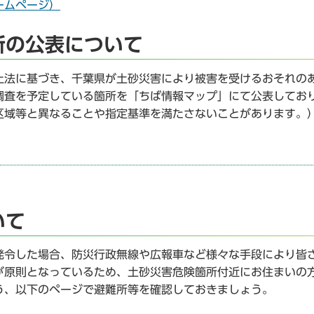
ームページ）
所の公表について
止法に基づき、千葉県が土砂災害により被害を受けるおそれの
調査を予定している箇所を「ちば情報マップ」にて公表してお
区域等と異なることや指定基準を満たさないことがあります。
いて
発令した場合、防災行政無線や広報車など様々な手段により皆
が原則となっているため、土砂災害危険箇所付近にお住まいの
う、以下のページで避難所等を確認しておきましょう。