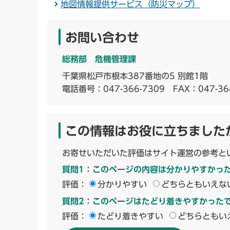
地図情報提供サービス（防災マップ）
お問い合わせ
総務部 危機管理課
千葉県松戸市根本387番地の5 別館1階
電話番号：
047-366-7309
FAX：047-36
この情報はお役に立ちました
お寄せいただいた評価はサイト運営の参考と
質問1：このページの内容は分かりやすかっ
評価：
分かりやすい
どちらともいえな
質問2：このページはたどり着きやすかった
評価：
たどり着きやすい
どちらともい