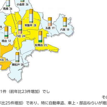
31件（前年比23件増加）でし
 その
年比25件増加）であり、特に自動車盗、車上・部品ねらいが増