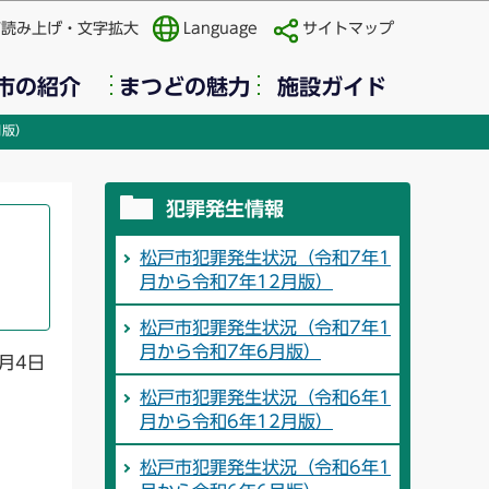
声読み上げ・文字拡大
Language
サイトマップ
市の紹介
まつどの魅力
施設ガイド
月版）
犯罪発生情報
松戸市犯罪発生状況（令和7年1
月から令和7年12月版）
松戸市犯罪発生状況（令和7年1
月から令和7年6月版）
月4日
松戸市犯罪発生状況（令和6年1
月から令和6年12月版）
松戸市犯罪発生状況（令和6年1