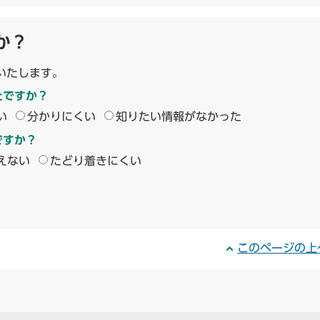
か？
いたします。
たですか？
い
分かりにくい
知りたい情報がなかった
ですか？
えない
たどり着きにくい
このページの上