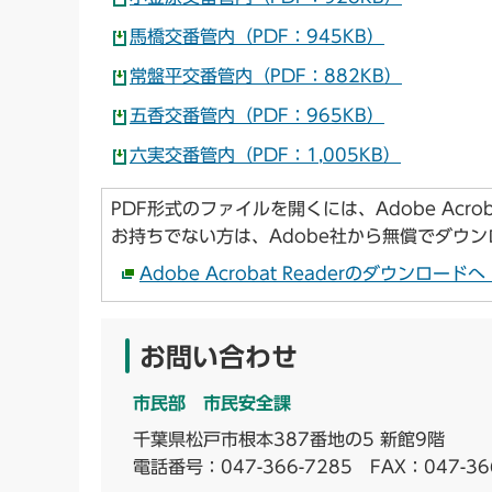
馬橋交番管内（PDF：945KB）
常盤平交番管内（PDF：882KB）
五香交番管内（PDF：965KB）
六実交番管内（PDF：1,005KB）
PDF形式のファイルを開くには、Adobe Acroba
お持ちでない方は、Adobe社から無償でダウ
Adobe Acrobat Readerのダウンロー
お問い合わせ
市民部 市民安全課
千葉県松戸市根本387番地の5 新館9階
電話番号：
047-366-7285
FAX：047-36