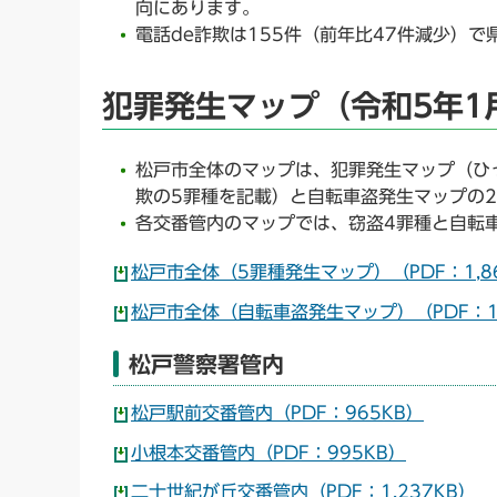
向にあります。
電話de詐欺は155件（前年比47件減少）
犯罪発生マップ（令和5年1
松戸市全体のマップは、犯罪発生マップ（ひ
欺の5罪種を記載）と自転車盗発生マップの
各交番管内のマップでは、窃盗4罪種と自転
松戸市全体（5罪種発生マップ）（PDF：1,8
松戸市全体（自転車盗発生マップ）（PDF：1,
松戸警察署管内
松戸駅前交番管内（PDF：965KB）
小根本交番管内（PDF：995KB）
二十世紀が丘交番管内（PDF：1,237KB）