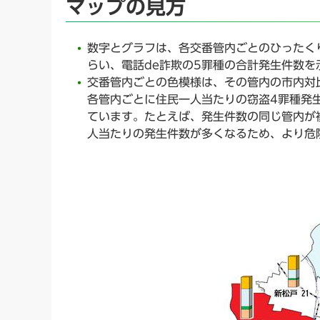
マップの見方
数字とグラフは、各交番管内ごとのひったく
らい、電話de詐欺の5罪種の合計発生件数を
交番管内ごとの色模様は、その管内の市内対
各管内ごとに住民一人当たりの窃盗4罪種発
ています。たとえば、発生件数の同じ管内が
人当たりの発生件数が多くなるため、より危