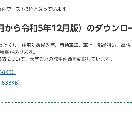
で県内ワースト3位となっています。
月から令和5年12月版）のダウンロ
ったくり、住宅対象侵入盗、自動車盗、車上・部品狙い、電話d
2種類があります。
車盗について、大字ごとの発生件数を記載しています。
68KB）
833KB）