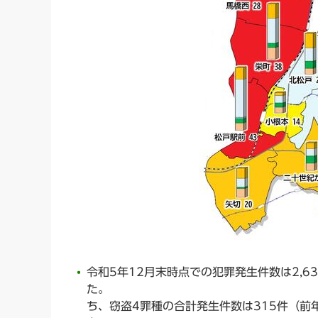
令和5年12月末時点での犯罪発生件数は2,6
た。
ち、窃盗4罪種の合計発生件数は315件（前