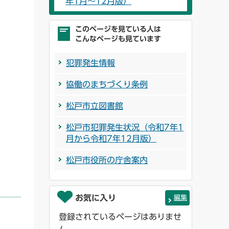
年1月～12月版）
このページを見ている人は
こんなページも見ています
犯罪発生情報
協働のまちづくり条例
松戸市立図書館
松戸市犯罪発生状況（令和7年1
月から令和7年12月版）
松戸市役所の庁舎案内
お気に入り
編集
登録されているページはありませ