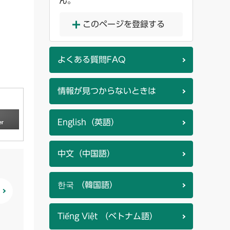
ん。
このページを登録する
よくある質問FAQ
情報が見つからないときは
English（英語）
中文（中国語）
한국 （韓国語）
Tiếng Việt （ベトナム語）