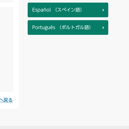
Español （スペイン語）
Português （ポルトガル語）
へ戻る