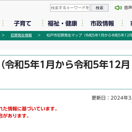
このページの本文へ移動
音
子育て
福祉・健康
市政情報
犯罪発生情報
松戸市犯罪発生マップ（令和5年1月から令和5年12
令和5年1月から令和5年12月
更新日：2024年3
れた情報に基づいています。
合があります。