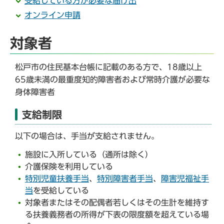
受給している方が必要な届け出
オンライン申請
対象者
松戸市の住民基本台帳に記載のある方で、18歳以上
65歳未満の最重度知的障害者および常時介護が必要な
身体障害者
支給制限
以下の場合は、手当が支給されません。
施設に入所している（通所は除く）
介護保険を利用している
特別児童扶養手当
、
特別障害者手当
、
障害児福祉手
当
を受給している
対象者またはその配偶者若しくはその生計を維持す
る扶養義務者の所得が下表の限度額を超えている場