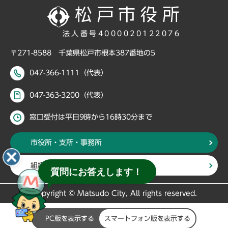
法人番号4000020122076
〒271-8588 千葉県松戸市根本387番地の5
047-366-1111（代表）
047-363-3200（代表）
窓口受付は平日9時から16時30分まで
市役所・支所・事務所
組織・部署から探す
質問にお答えします！
Copyright © Matsudo City, All rights reserved.
PC版を表示する
スマートフォン版を表示する