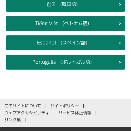
한국 （韓国語）
Tiếng Việt （ベトナム語）
Español （スペイン語）
Português （ポルトガル語）
このサイトについて
サイトポリシー
ウェブアクセシビリティ
サービス休止情報
リンク集