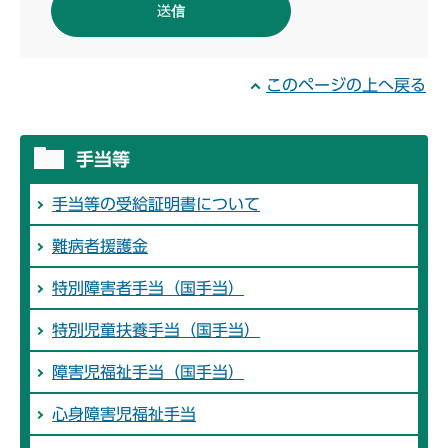
このページの上へ戻る
手当等
手当等の受給証明書について
難病者援護金
特別障害者手当（国手当）
特別児童扶養手当（国手当）
障害児福祉手当（国手当）
心身障害児福祉手当