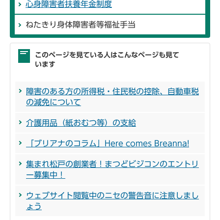
心身障害者扶養年金制度
ねたきり身体障害者等福祉手当
このページを見ている人はこんなページも見て
います
障害のある方の所得税・住民税の控除、自動車税
の減免について
介護用品（紙おむつ等）の支給
「ブリアナのコラム」Here comes Breanna!
集まれ松戸の創業者！まつどビジコンのエントリ
ー募集中！
ウェブサイト閲覧中のニセの警告音に注意しまし
ょう