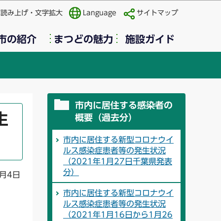
声読み上げ・文字拡大
Language
サイトマップ
市の紹介
まつどの魅力
施設ガイド
市内に居住する感染者の
生
概要（過去分）
市内に居住する新型コロナウイ
ルス感染症患者等の発生状況
（2021年1月27日千葉県発表
分）
月4日
市内に居住する新型コロナウイ
ルス感染症患者等の発生状況
（2021年1月16日から1月26