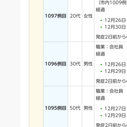
（市内1009
経過
1097例目
20代
女性
12月26
12月30
発症2日前か
職業：会社員
経過
1096例目
30代
男性
12月26
12月29
発症2日前か
職業：会社員
経過
1095例目
50代
男性
12月27
12月29
発症2日前か