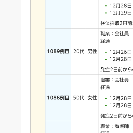
12月28
12月29
検体採取2日
職業：会社員
経過
1089例目
20代
男性
12月26
12月28
発症2日前から
職業：会社員
経過
1088例目
50代
女性
12月28
12月28
発症2日前か
職業：看護師