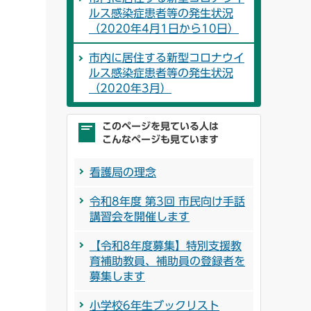
ルス感染症患者等の発生状況
（2020年4月1日から10日）
市内に居住する新型コロナウイ
ルス感染症患者等の発生状況
（2020年3月）
このページを見ている人は
こんなページも見ています
看護局の理念
令和8年度 第3回 市民向け手話
講習会を開催します
【令和8年度募集】特別支援教
育補助教員、補助員の登録者を
募集します
小学校6年生ブックリスト