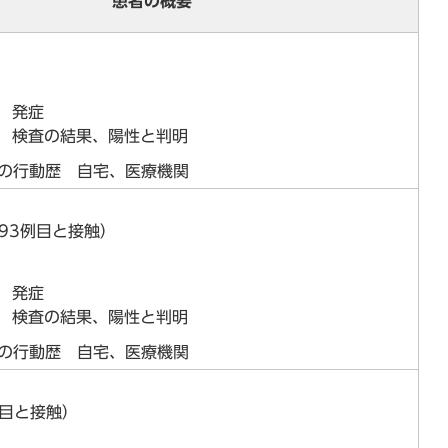
患者の概要
日 発症
日 検査の結果、陽性と判明
らの行動歴 自宅、医療機関
993例目と接触）
日 発症
日 検査の結果、陽性と判明
らの行動歴 自宅、医療機関
例目と接触）