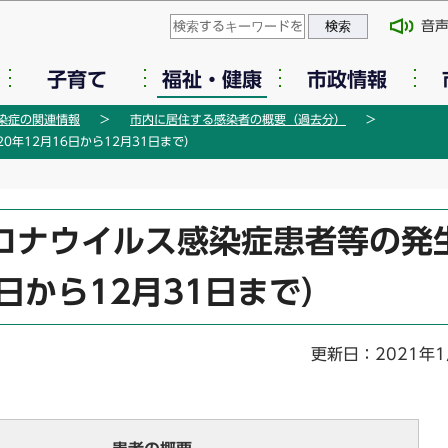
このページの本文へ移動
音
子育て
福祉・健康
市政情報
染症の関連情報
市内に居住する感染者の概要（過去分）
年12月16日から12月31日まで）
ロナウイルス感染症患者等の発
6日から12月31日まで）
更新日：2021年1