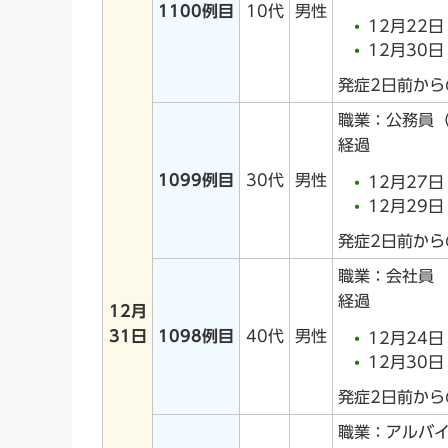
1100例目
10代
男性
12月22
12月30
発症2日前か
職業：公務員
経過
1099例目
30代
男性
12月27
12月29
発症2日前か
職業：会社員
経過
12月
31日
1098例目
40代
男性
12月24
12月30
発症2日前か
職業：アルバ