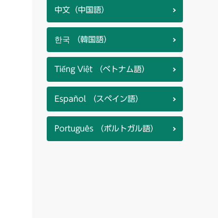
中文（中国語）
한국 （韓国語）
Tiếng Việt （ベトナム語）
Español （スペイン語）
Português （ポルトガル語）