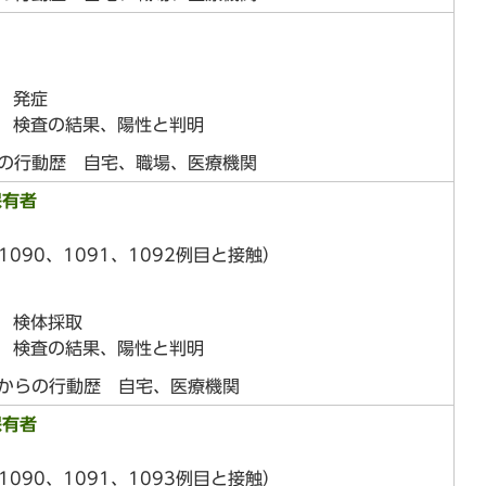
日 発症
日 検査の結果、陽性と判明
らの行動歴 自宅、職場、医療機関
保有者
1090、1091、1092例目と接触）
日 検体採取
日 検査の結果、陽性と判明
前からの行動歴 自宅、医療機関
保有者
1090、1091、1093例目と接触）