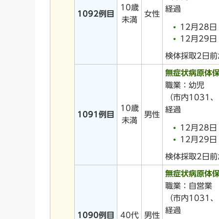
10歳
経過
1092例目
女性
未満
12月28
12月29
検体採取2日
無症状病原体
職業：幼児
（市内1031、
10歳
経過
1091例目
男性
未満
12月28
12月29
検体採取2日
無症状病原体
職業：自営業
（市内1031、
経過
1090例目
40代
男性