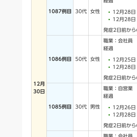
経過
1087例目
30代
女性
12月28
12月28
発症2日前か
職業：会社員
経過
1086例目
50代
女性
12月25
12月28
発症2日前か
12月
職業：自営業
30日
経過
1085例目
30代
男性
12月26
12月28
発症2日前か
職業：会社員