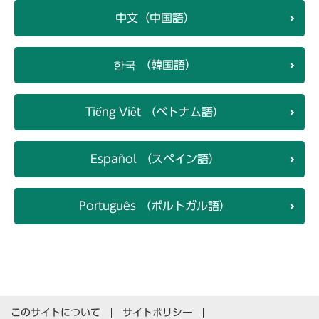
中文（中国語）
한국 （韓国語）
Tiếng Việt （ベトナム語）
Español （スペイン語）
Português （ポルトガル語）
このサイトについて
サイトポリシー