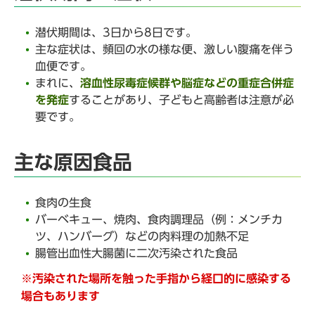
潜伏期間は、3日から8日です。
主な症状は、頻回の水の様な便、激しい腹痛を伴う
血便です。
まれに、
溶血性尿毒症候群や脳症などの重症合併症
を発症
することがあり、子どもと高齢者は注意が必
要です。
主な原因食品
食肉の生食
バーベキュー、焼肉、食肉調理品（例：メンチカ
ツ、ハンバーグ）などの肉料理の加熱不足
腸管出血性大腸菌に二次汚染された食品
※汚染された場所を触った手指から経口的に感染する
場合もあります