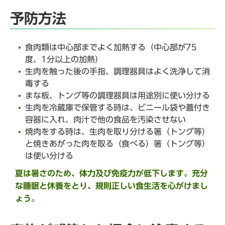
予防方法
食肉類は中心部までよく加熱する（中心部が75
度、1分以上の加熱）
生肉を触った後の手指、調理器具はよく洗浄して消
毒する
まな板、トング等の調理器具は用途別に使い分ける
生肉を冷蔵庫で保管する時は、ビニール袋や蓋付き
容器に入れ、肉汁で他の食品を汚染させない
焼肉をする時は、生肉を取り分ける箸（トング等）
と焼きあがった肉を取る（食べる）箸（トング等）
は使い分ける
夏は暑さのため、体力及び免疫力が低下します。
充分
な睡眠と休養をとり、規則正しい食生活を心がけまし
ょう。