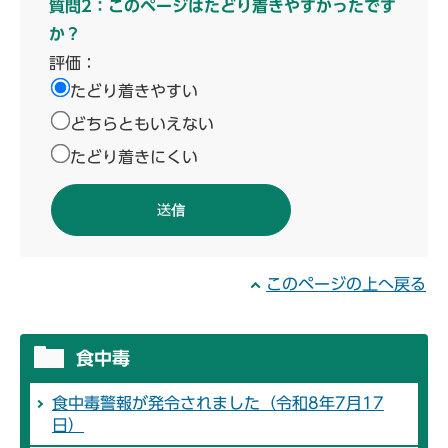
質問2：このページはたどり着きやすかったです
か？
評価：
たどり着きやすい
どちらともいえない
たどり着きにくい
このページの上へ戻る
食中毒
食中毒警報が発令されました（令和8年7月17
日）