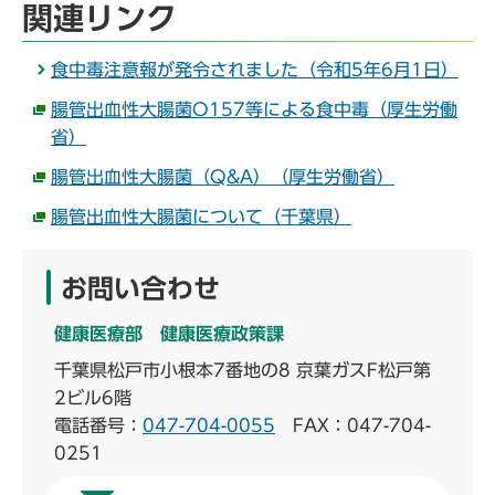
関連リンク
食中毒注意報が発令されました（令和5年6月1日）
腸管出血性大腸菌O157等による食中毒（厚生労働
省）
腸管出血性大腸菌（Q&A）（厚生労働省）
腸管出血性大腸菌について（千葉県）
お問い合わせ
健康医療部 健康医療政策課
千葉県松戸市小根本7番地の8 京葉ガスF松戸第
2ビル6階
電話番号：
047-704-0055
FAX：047-704-
0251