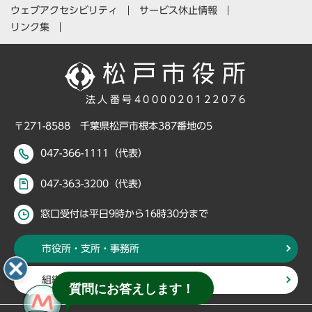
ウェブアクセシビリティ
サービス休止情報
リンク集
法人番号4000020122076
〒271-8588 千葉県松戸市根本387番地の5
047-366-1111（代表）
047-363-3200（代表）
窓口受付は平日9時から16時30分まで
市役所・支所・事務所
組織・部署から探す
質問にお答えします！