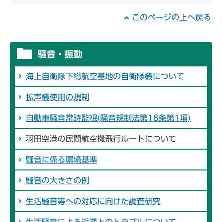
このページの上へ戻る
騒音・振動
海上自衛隊下総航空基地の自衛隊機について
拡声機使用の規制
自動車騒音常時監視(騒音規制法第18条第1項)
羽田空港の民間航空機飛行ルートについて
騒音に係る環境基準
騒音の大きさの例
生活騒音等への対応に向けた調査研究
生活騒音による近隣とのトラブルについて