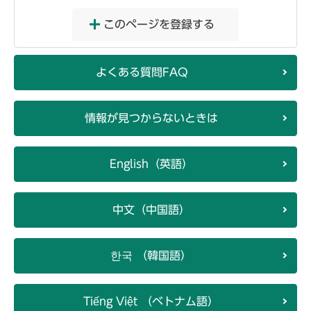
このページを登録する
よくある質問FAQ
情報が見つからないときは
English（英語）
中文（中国語）
한국 （韓国語）
Tiếng Việt （ベトナム語）