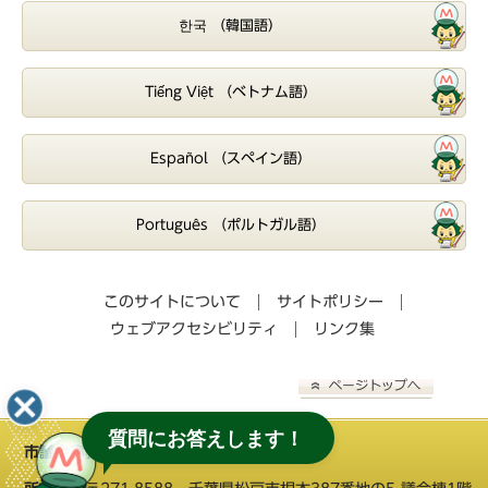
한국 （韓国語）
Tiếng Việt （ベトナム語）
Español （スペイン語）
Português （ポルトガル語）
このサイトについて
サイトポリシー
ウェブアクセシビリティ
リンク集
質問にお答えします！
市議会事務局