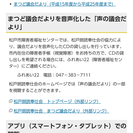
まつど議会だより（平成15年度から平成25年度まで）
まつど議会だよりを音声化した「声の議会だ
より」
松戸市障害者福祉センターでは、松戸朗読奉仕会の協力によ
り、議会だよりを音声化したCDの貸し出しを行っています。
市内在住の障害者手帳（視覚障害）をお持ちの方で、CDの貸
し出しを希望される場合には、ふれあい22（障害者福祉セン
ター）にご連絡ください。
ふれあい22 電話：047－383－7111
松戸朗読奉仕会のホームページでは「声の議会だより」の一部
を視聴することができます。
松戸朗読奉仕会 トップページ（外部リンク）
松戸朗読奉仕会 まつど議会だより（外部リンク）
アプリ（スマートフォン・タブレット）での