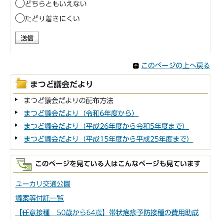
どちらともいえない
たどり着きにくい
このページの上へ戻る
まつど議会だより
まつど議会だよりの配布方法
まつど議会だより（令和6年度から）
まつど議会だより（平成26年度から令和5年度まで）
まつど議会だより（平成15年度から平成25年度まで）
このページを見ている人はこんなページも見ています
ユーカリ交通公園
議案等付託一覧
【任意接種 50歳から64歳】帯状疱疹予防接種の費用助成