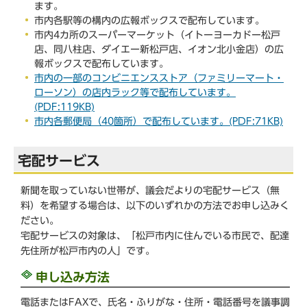
ます。
市内各駅等の構内の広報ボックスで配布しています。
市内4カ所のスーパーマーケット（イトーヨーカドー松戸
店、同八柱店、ダイエー新松戸店、イオン北小金店）の広
報ボックスで配布しています。
市内の一部のコンビニエンスストア（ファミリーマート・
ローソン）の店内ラック等で配布しています。
(PDF:119KB)
市内各郵便局（40箇所）で配布しています。(PDF:71KB)
宅配サービス
新聞を取っていない世帯が、議会だよりの宅配サービス（無
料）を希望する場合は、以下のいずれかの方法でお申し込みく
ださい。
宅配サービスの対象は、「松戸市内に住んでいる市民で、配達
先住所が松戸市内の人」です。
申し込み方法
電話またはFAXで、氏名・ふりがな・住所・電話番号を議事調