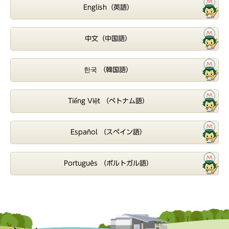
English（英語）
中文（中国語）
한국 （韓国語）
Tiếng Việt （ベトナム語）
Español （スペイン語）
Português （ポルトガル語）