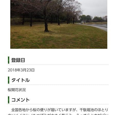
登録日
2018年3月23日
タイトル
桜開花状況
コメント
全国各地から桜の便りが届いていますが、千駄堀池のほとり