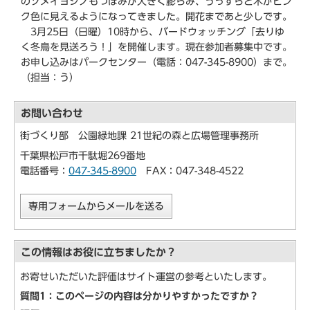
のソメイヨシノもつぼみが大きく膨らみ、うっすらと木がピン
ク色に見えるようになってきました。開花まであと少しです。
3月25日（日曜）10時から、バードウォッチング「去りゆ
く冬鳥を見送ろう！」を開催します。現在参加者募集中です。
お申し込みはパークセンター（電話：047-345-8900）まで。
（担当：う）
お問い合わせ
街づくり部 公園緑地課 21世紀の森と広場管理事務所
千葉県松戸市千駄堀269番地
電話番号：
047-345-8900
FAX：047-348-4522
専用フォームからメールを送る
この情報はお役に立ちましたか？
お寄せいただいた評価はサイト運営の参考といたします。
質問1：このページの内容は分かりやすかったですか？