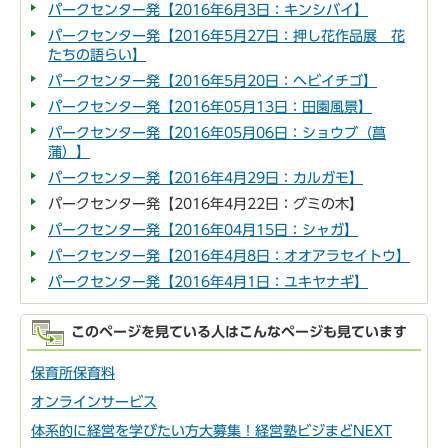
パークセンター発【2016年6月3日：キンシバイ】
パークセンター発【2016年5月27日：押し花作品展 花
たちの語らい】
パークセンター発【2016年5月20日：ヘビイチゴ】
パークセンター発【2016年05月13日：田園風景】
パークセンター発【2016年05月06日：ショウブ（菖
蒲）】
パークセンター発【2016年4月29日：カルガモ】
パークセンター発【2016年4月22日：グミの木】
パークセンター発【2016年04月15日：シャガ】
パークセンター発【2016年4月8日：オオアラセイトウ】
パークセンター発【2016年4月1日：ユキヤナギ】
このページを見ている人はこんなページも見ています
保育所保育料
オンラインサービス
体系的に経営を学びたい方大募集！経営塾ビジまどNEXT