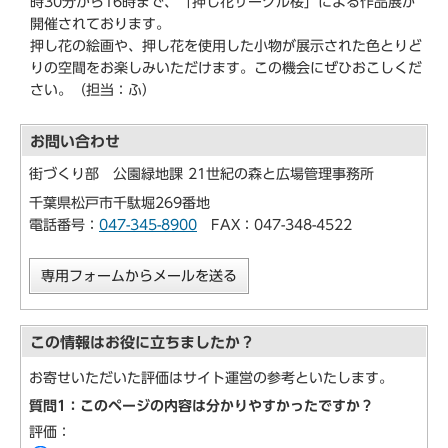
時30分から16時まで、「押し花サークル桜」による作品展が
開催されております。
押し花の絵画や、押し花を使用した小物が展示された色とりど
りの空間をお楽しみいただけます。この機会にぜひおこしくだ
さい。（担当：ふ）
お問い合わせ
街づくり部 公園緑地課 21世紀の森と広場管理事務所
千葉県松戸市千駄堀269番地
電話番号：
047-345-8900
FAX：047-348-4522
専用フォームからメールを送る
この情報はお役に立ちましたか？
お寄せいただいた評価はサイト運営の参考といたします。
質問1：このページの内容は分かりやすかったですか？
評価：