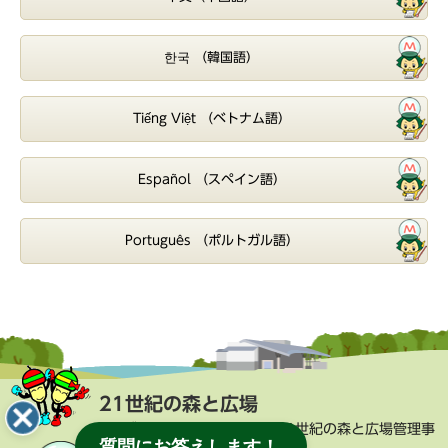
한국 （韓国語）
Tiếng Việt （ベトナム語）
Español （スペイン語）
Português （ポルトガル語）
21世紀の森と広場
街づくり部 公園緑地課 21世紀の森と広場管理事
質問にお答えします！