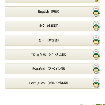
English（英語）
中文（中国語）
한국 （韓国語）
Tiếng Việt （ベトナム語）
Español （スペイン語）
Português （ポルトガル語）