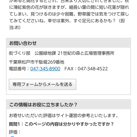
があると開花するとされ、古来より大切にされてきました。秋
に薄紅紫色の花が咲きますが、細長い葉の間に短い花茎が隠れ
てしまい、見つけるのは少々困難。野草園では気をつけて探し
てみてくださいね。幸せは案外、すぐ足元にあるかも？（担
当:お）
お問い合わせ
街づくり部 公園緑地課 21世紀の森と広場管理事務所
千葉県松戸市千駄堀269番地
電話番号：
047-345-8900
FAX：047-348-4522
専用フォームからメールを送る
この情報はお役に立ちましたか？
お寄せいただいた評価はサイト運営の参考といたします。
質問1：このページの内容は分かりやすかったですか？
評価：