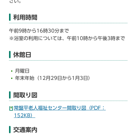
さい。
利用時間
午前9時から16時30分まで
※浴室の利用については、午前10時から午後3時まで
休館日
月曜日
年末年始（12月29日から1月3日）
間取り図
常盤平老人福祉センター間取り図（PDF：
152KB）
交通案内