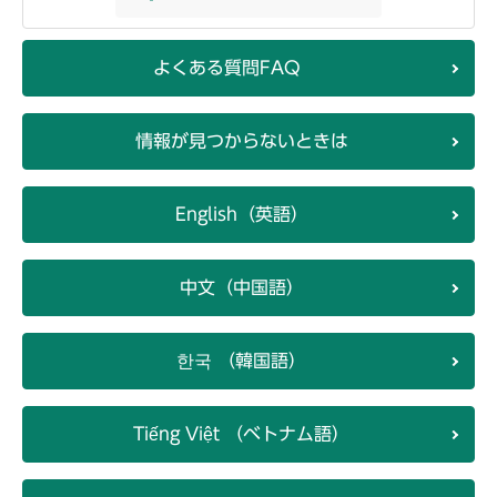
よくある質問FAQ
情報が見つからないときは
English（英語）
中文（中国語）
한국 （韓国語）
Tiếng Việt （ベトナム語）