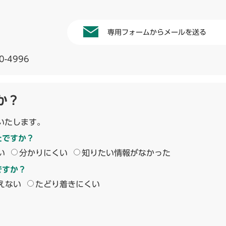
専用フォームからメールを送る
0-4996
か？
いたします。
たですか？
い
分かりにくい
知りたい情報がなかった
ですか？
えない
たどり着きにくい