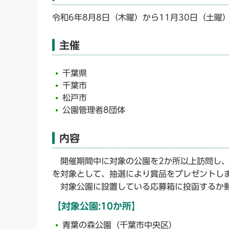
令和6年8月8日（木曜）から11月30日（土曜
主催
千葉県
千葉市
松戸市
公園管理者8団体
内容
開催期間中に対象の公園を2か所以上訪問し、
を対象として、抽選により賞品をプレゼントし
対象公園に設置している応募箱に投函するか
【対象公園:10か所】
青葉の森公園（千葉市中央区）