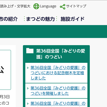
声読み上げ・文字拡大
Language
サイトマップ
市の紹介
まつどの魅力
施設ガイド
第36回全国「みどりの愛
護」のつどい
第36回全国「みどりの愛護」の
公
つどいにおける記念樹木を定植
しました
第36回全国「みどりの愛護」の
つどいを開催しました
2月3日
とのコ
第36回全国「みどりの愛護」の