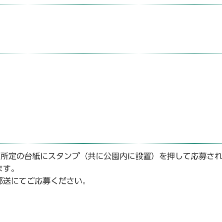
）
所定の台紙にスタンプ（共に公園内に設置）を押して応募さ
ます。
郵送にてご応募ください。