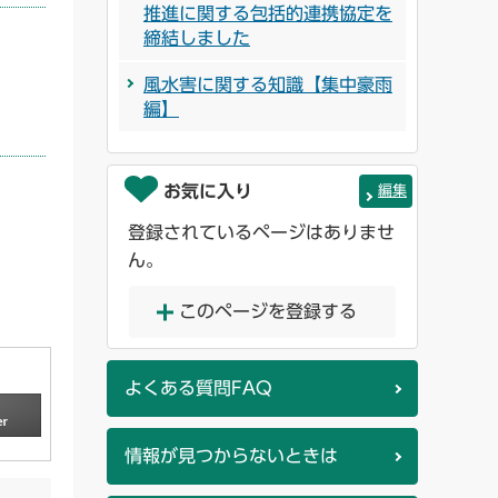
推進に関する包括的連携協定を
締結しました
風水害に関する知識【集中豪雨
編】
お気に入り
編集
登録されているページはありませ
ん。
このページを登録する
よくある質問FAQ
情報が見つからないときは