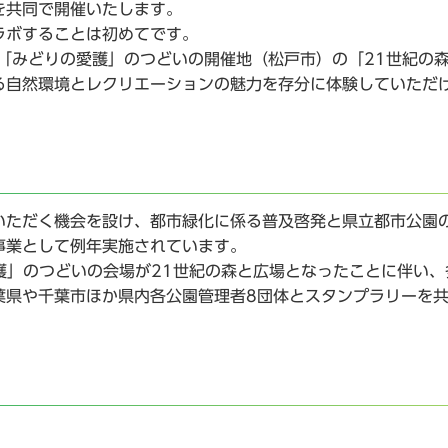
を共同で開催いたします。
ラボすることは初めてです。
「みどりの愛護」のつどいの開催地（松戸市）の「21世紀の
る自然環境とレクリエーションの魅力を存分に体験していただ
ただく機会を設け、都市緑化に係る普及啓発と県立都市公園
事業として例年実施されています。
護」のつどいの会場が21世紀の森と広場となったことに伴い、
葉県や千葉市ほか県内各公園管理者8団体とスタンプラリーを