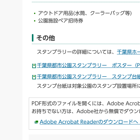
アウトドア用品(水筒、クーラーバッグ等)
公園施設ペア招待券
その他
スタンプラリーの詳細については、
千葉県ホ
千葉県都市公園スタンプラリー ポスター（PDF
千葉県都市公園スタンプラリー スタンプ台紙（P
スタンプ台紙は対象公園のスタンプ設置場所
PDF形式のファイルを開くには、Adobe Acroba
お持ちでない方は、Adobe社から無償でダウ
Adobe Acrobat Readerのダウンロー