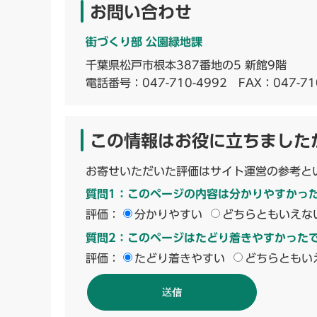
お問い合わせ
街づくり部 公園緑地課
千葉県松戸市根本387番地の5 新館9階
電話番号：
047-710-4992
FAX：047-71
この情報はお役に立ちました
お寄せいただいた評価はサイト運営の参考と
質問1：このページの内容は分かりやすかっ
評価：
分かりやすい
どちらともいえな
質問2：このページはたどり着きやすかった
評価：
たどり着きやすい
どちらともい