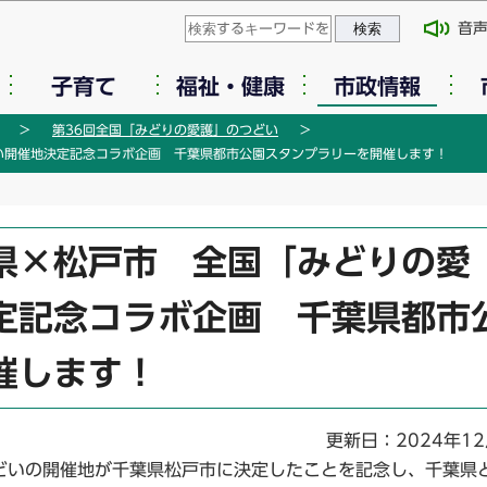
このページの本文へ移動
音
子育て
福祉・健康
市政情報
第36回全国「みどりの愛護」のつどい
い開催地決定記念コラボ企画 千葉県都市公園スタンプラリーを開催します！
県×松戸市 全国「みどりの愛
定記念コラボ企画 千葉県都市
催します！
更新日：2024年1
どいの開催地が千葉県松戸市に決定したことを記念し、千葉県