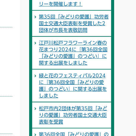
リーを開催します！
第35回「みどりの愛護」功労者
国土交通大臣表彰を受賞した2
団体が市長を表敬訪問
江戸川松戸フラワーライン春の
花まつり2024に『第36回全国
「みどりの愛護」のつどい』に
関する出展をしました
緑と花のフェスティバル2024
に『第36回全国「みどりの愛
護」のつどい』に関する出展を
しました
松戸市内2団体が第35回「みど
りの愛護」功労者国土交通大臣
表彰を受賞
第36回全国「みどりの愛護」の