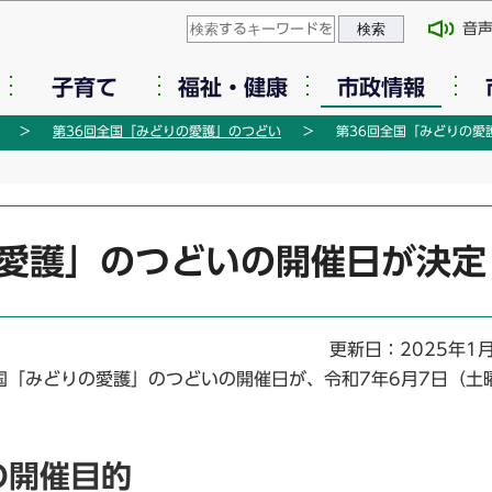
このページの本文へ移動
音
子育て
福祉・健康
市政情報
第36回全国「みどりの愛護」のつどい
第36回全国「みどりの愛
の愛護」のつどいの開催日が決定
更新日：2025年1
国「みどりの愛護」のつどいの開催日が、令和7年6月7日（土
の開催目的