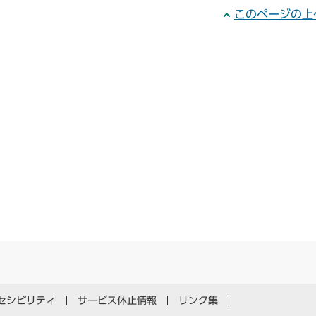
このページの上
セシビリティ
サービス休止情報
リンク集