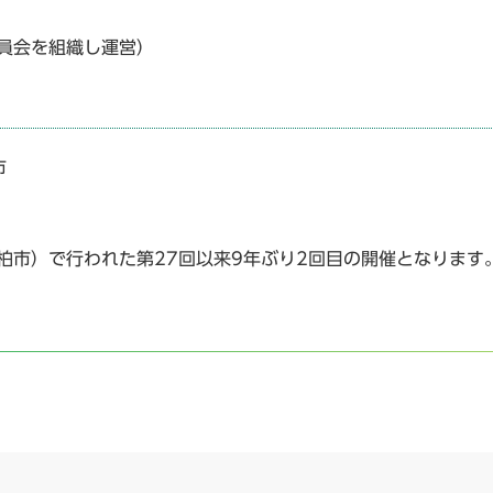
員会を組織し運営）
市
柏市）で行われた第27回以来9年ぶり2回目の開催となります