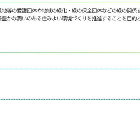
緑地等の愛護団体や地域の緑化・緑の保全団体などの緑の関係
緑豊かな潤いのある住みよい環境づくりを推進することを目的