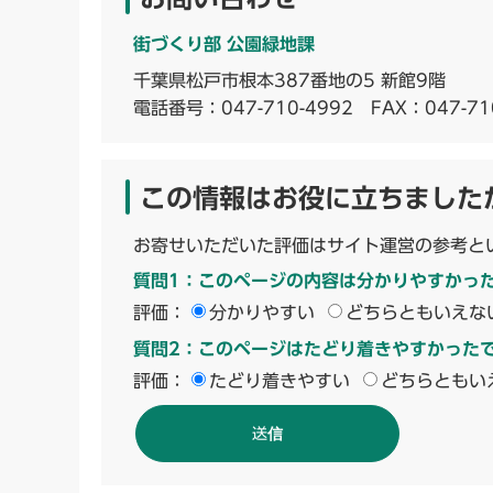
街づくり部 公園緑地課
千葉県松戸市根本387番地の5 新館9階
電話番号：
047-710-4992
FAX：047-71
この情報はお役に立ちました
お寄せいただいた評価はサイト運営の参考と
質問1：このページの内容は分かりやすかっ
評価：
分かりやすい
どちらともいえな
質問2：このページはたどり着きやすかった
評価：
たどり着きやすい
どちらともい