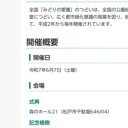
全国「みどりの愛護」のつどいは、全国の公園
堂につどい、広く都市緑化意識の高揚を図り、
て、平成2年から毎年開催されています。
開催概要
開催日
令和7年6月7日（土曜）
会場
式典
森のホール21（松戸市千駄堀646の4）
記念植樹