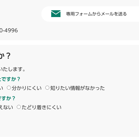
専用フォームからメールを送る
0-4996
か？
いたします。
たですか？
い
分かりにくい
知りたい情報がなかった
ですか？
えない
たどり着きにくい