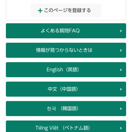
このページを登録する
よくある質問FAQ
情報が見つからないときは
English（英語）
中文（中国語）
한국 （韓国語）
Tiếng Việt （ベトナム語）