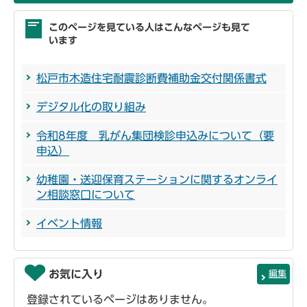
このページを見ている人はこんなページも見て
います
松戸市木造住宅耐震診断費補助金交付関係書式
デジタル化の取り組み
令和8年度 乳がん集団検診申込みについて（要
申込）
幼稚園・送迎保育ステーションに関するオンライ
ン相談窓口について
イベント情報
お気に入り
編集
登録されているページはありません。