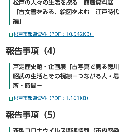
松戸の人々の生活を探る 館蔵資料展
「古文書をみる、絵図をよむ 江戸時代
編」
松戸市報道資料（PDF：10,542KB）
報告事項（4）
戸定歴史館・企画展「古写真で見る徳川
昭武の生活とその視線－つながる人・場
所・時間－」
松戸市報道資料（PDF：1,161KB）
報告事項（5）
新型コロナウイルス関連情報（市内感染