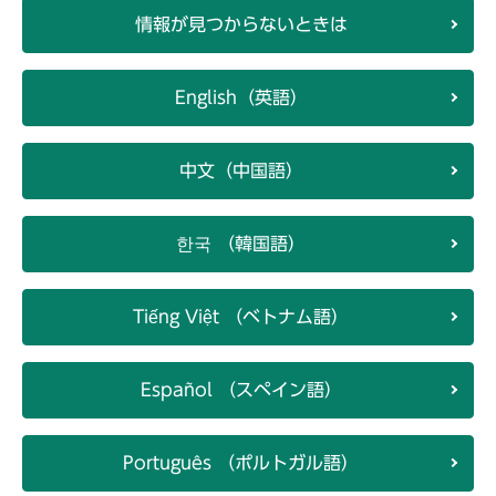
情報が見つからないときは
English（英語）
中文（中国語）
한국 （韓国語）
Tiếng Việt （ベトナム語）
Español （スペイン語）
Português （ポルトガル語）