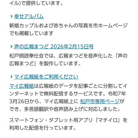
イル)で提供しています。
幸せアルバム
新婚カップルおよび赤ちゃんの写真を市ホームページ
でも掲載しています
声の広報まつど 2026年2月15日号
松戸朗読奉仕会では、広報まつどを音声化した「声の
広報まつど」を製作しています。
マイ広報紙をご利用ください
マイ広報紙
は広報紙のデータを記事ごとに分割してイ
ンターネットで無料配信するサービスです。令和7年
3月26日から、マイ広報紙上に
松戸市専用ページ
が
でき、多言語翻訳や音声読み上げに対応しました。
スマートフォン・タブレット用アプリ「マチイロ」を
利用した配信を行っています。