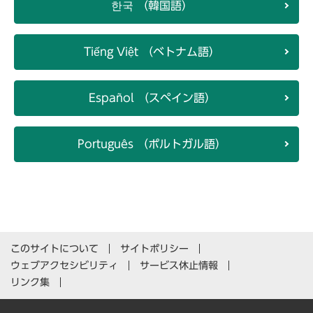
한국 （韓国語）
Tiếng Việt （ベトナム語）
Español （スペイン語）
Português （ポルトガル語）
このサイトについて
サイトポリシー
ウェブアクセシビリティ
サービス休止情報
リンク集