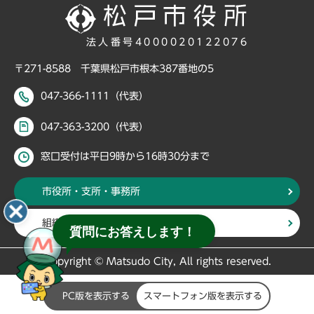
法人番号4000020122076
〒271-8588 千葉県松戸市根本387番地の5
047-366-1111（代表）
047-363-3200（代表）
窓口受付は平日9時から16時30分まで
市役所・支所・事務所
組織・部署から探す
質問にお答えします！
Copyright © Matsudo City, All rights reserved.
PC版を表示する
スマートフォン版を表示する