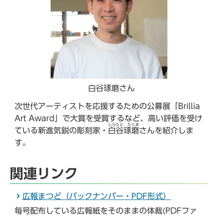
白谷琢磨さん
次世代アーティストを応援するための公募展「Brillia
Art Award」で大賞を受賞するなど、高い評価を受け
しらたに たくま
ている新進気鋭の彫刻家・
白谷琢磨
さんを紹介しま
す。
関連リンク
広報まつど（バックナンバー・PDF形式）
毎号配布している広報紙をそのままの体裁(PDFファ