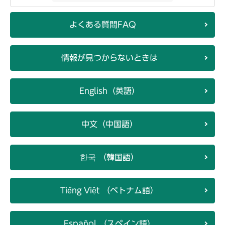
よくある質問FAQ
情報が見つからないときは
English（英語）
中文（中国語）
한국 （韓国語）
Tiếng Việt （ベトナム語）
Español （スペイン語）