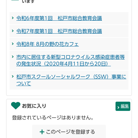
います
令和6年度第1回 松戸市総合教育会議
令和7年度第1回 松戸市総合教育会議
令和8年 8月の野の花カフェ
市内に居住する新型コロナウイルス感染症患者等
の発生状況（2020年4月11日から20日）
松戸市スクールソーシャルワーク（SSW）事業に
ついて
お気に入り
編集
登録されているページはありません。
このページを登録する