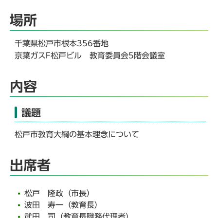
場所
千葉県松戸市根本356番地
京葉ガスF松戸ビル 教育委員会5階会議室
内容
議題
松戸市教育大綱の基本理念について
出席者
松戸 隆政（市長）
波田 寿一（教育長）
武田 司（教育長職務代理者）