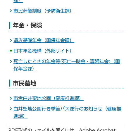
課）
市民葬儀制度（予防衛生課）
年金・保険
遺族基礎年金（国保年金課）
日本年金機構（外部サイト）
死亡したときの年金等(死亡一時金・寡婦年金)（国
保年金課）
市民墓地
市営白井聖地公園（健康推進課）
白井聖地公園行き季節バス運行のお知らせ（健康推
進課）
PDF形式のファイルを開くには、Adobe Acrobat