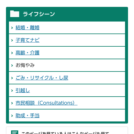
ライフシーン
結婚・離婚
子育てナビ
高齢・介護
お悔やみ
ごみ・リサイクル・し尿
引越し
市民相談（Consultations）
助成・手当