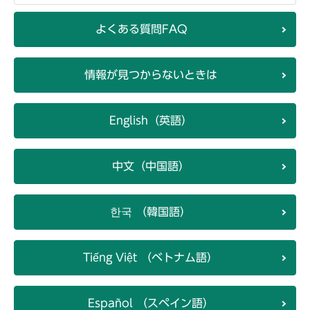
よくある質問FAQ
情報が見つからないときは
English（英語）
中文（中国語）
한국 （韓国語）
Tiếng Việt （ベトナム語）
Español （スペイン語）