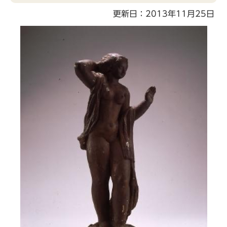
こ
更新日：2013年11月25日
こ
か
ら