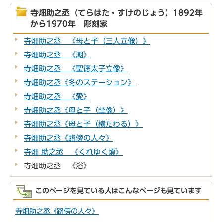
寺畑助之丞（てらはた・すけのじょう）1892年
から1970年 彫刻家
寺畑助之丞 《母と子（三人立像）》
寺畑助之丞 《潮》
寺畑助之丞 《聖徳太子立像》
寺畑助之丞《冬のステーション》
寺畑助之丞 《愛》
寺畑助之丞《母と子（坐像）》
寺畑助之丞《母と子（横たわる）》
寺畑助之丞《路傍の人々》
寺畑 助之丞 《くれゆく頃》
寺畑助之丞 《浴》
このページを見ている人はこんなページも見ています
寺畑助之丞《路傍の人々》