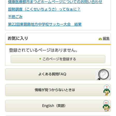
健康医療都市まつどホームページについてのお問い合わせ
国勢調査（こくせいちょうさ）ってなぁに？
不燃ごみ
第22回東葛飾地方中学校サッカー大会 結果
お気に入り
編集
登録されているページはありません。
このページを登録する
よくある質問FAQ
情報が見つからないときは
English（英語）