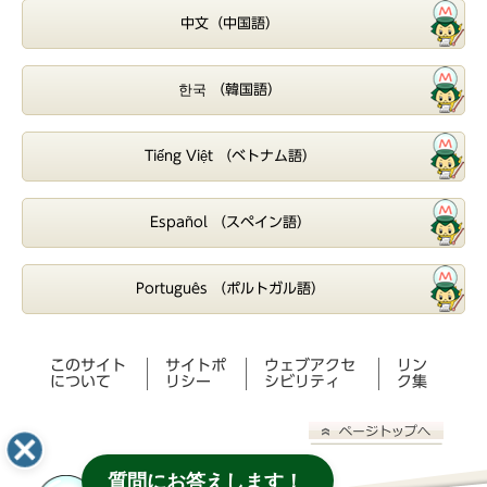
中文（中国語）
한국 （韓国語）
Tiếng Việt （ベトナム語）
Español （スペイン語）
Português （ポルトガル語）
このサイト
サイトポ
ウェブアクセ
リン
について
リシー
シビリティ
ク集
質問にお答えします！