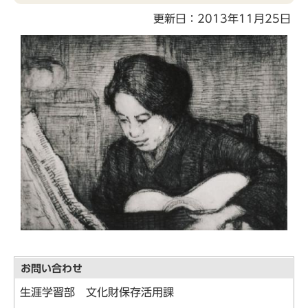
こ
更新日：2013年11月25日
こ
か
ら
お問い合わせ
生涯学習部 文化財保存活用課