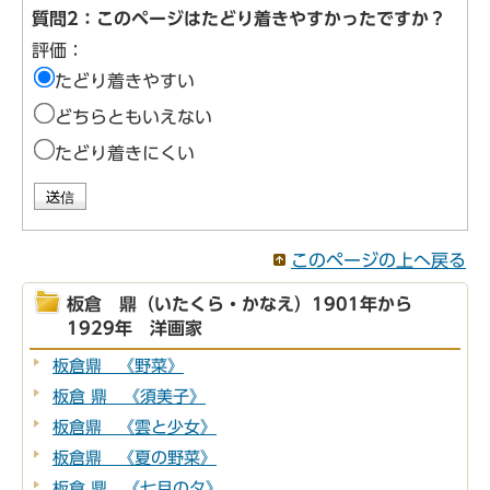
質問2：このページはたどり着きやすかったですか？
評価：
たどり着きやすい
どちらともいえない
たどり着きにくい
このページの上へ戻る
板倉 鼎（いたくら・かなえ）1901年から
1929年 洋画家
板倉鼎 《野菜》
板倉 鼎 《須美子》
板倉鼎 《雲と少女》
板倉鼎 《夏の野菜》
板倉 鼎 《七月の夕》