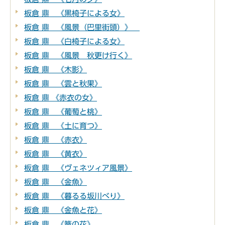
板倉 鼎 《黒椅子による女》
板倉 鼎 《風景（巴里街頭）》
板倉 鼎 《白椅子による女》
板倉 鼎 《風景 秋更け行く》
板倉 鼎 《木影》
板倉 鼎 《雲と秋果》
板倉 鼎 《赤衣の女》
板倉 鼎 《葡萄と桃》
板倉 鼎 《土に育つ》
板倉 鼎 《赤衣》
板倉 鼎 《黄衣》
板倉 鼎 《ヴェネツィア風景》
板倉 鼎 《金魚》
板倉 鼎 《暮るる坂川べり》
板倉 鼎 《金魚と花》
板倉 鼎 《篭の花》