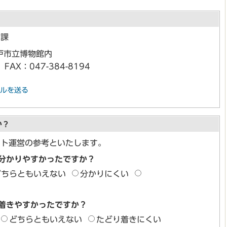
用課
戸市立博物館内
FAX：047-384-8194
ルを送る
か？
イト運営の参考といたします。
分かりやすかったですか？
どちらともいえない
分かりにくい
着きやすかったですか？
どちらともいえない
たどり着きにくい