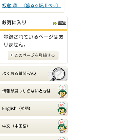
板倉 鼎 《暮るる坂川べり》
お気に入り
編集
登録されているページはあ
りません。
このページを登録する
よくある質問FAQ
情報が見つからないときは
English（英語）
中文（中国語）