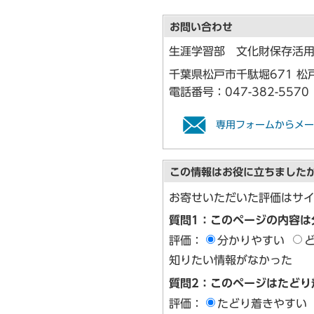
お問い合わせ
生涯学習部 文化財保存活
千葉県松戸市千駄堀671 松
電話番号：
047-382-5570
専用フォームからメー
この情報はお役に立ちました
お寄せいただいた評価はサ
質問1：このページの内容は
評価：
分かりやすい
知りたい情報がなかった
質問2：このページはたどり
評価：
たどり着きやすい