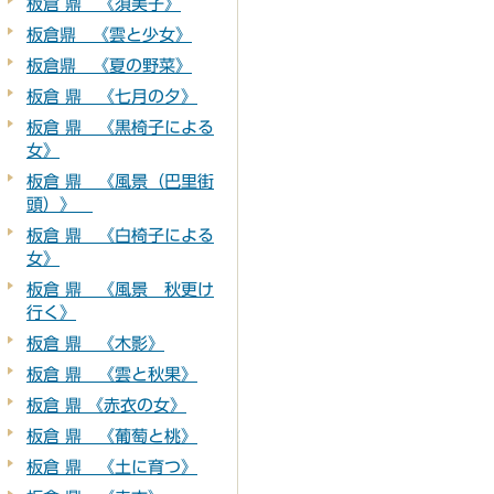
板倉 鼎 《須美子》
板倉鼎 《雲と少女》
板倉鼎 《夏の野菜》
板倉 鼎 《七月の夕》
板倉 鼎 《黒椅子による
女》
板倉 鼎 《風景（巴里街
頭）》
板倉 鼎 《白椅子による
女》
板倉 鼎 《風景 秋更け
行く》
板倉 鼎 《木影》
板倉 鼎 《雲と秋果》
板倉 鼎 《赤衣の女》
板倉 鼎 《葡萄と桃》
板倉 鼎 《土に育つ》