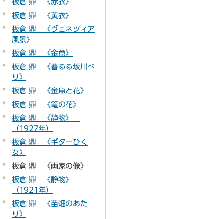
板倉 鼎 《赤衣》
板倉 鼎 《黄衣》
板倉 鼎 《ヴェネツィア
風景》
板倉 鼎 《金魚》
板倉 鼎 《暮るる坂川べ
り》
板倉 鼎 《金魚と花》
板倉 鼎 《篭の花》
板倉 鼎 《静物》
（1927年）
板倉 鼎 《ギターひく
女》
板倉 鼎 《画家の像》
板倉 鼎 《静物》
（1921年）
板倉 鼎 《苗畑のあた
り》